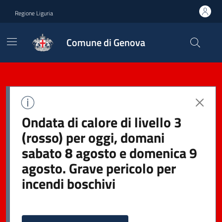
Regione Liguria
Comune di Genova
Ondata di calore di livello 3
(rosso) per oggi, domani
sabato 8 agosto e domenica 9
agosto. Grave pericolo per
incendi boschivi