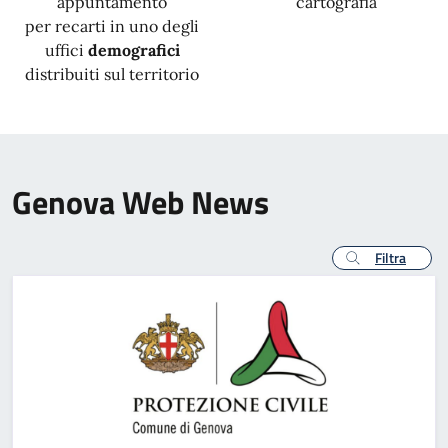
appuntamento
cartografia
per recarti in uno degli
uffici
demografici
distribuiti sul territorio
Genova Web News
Filtra