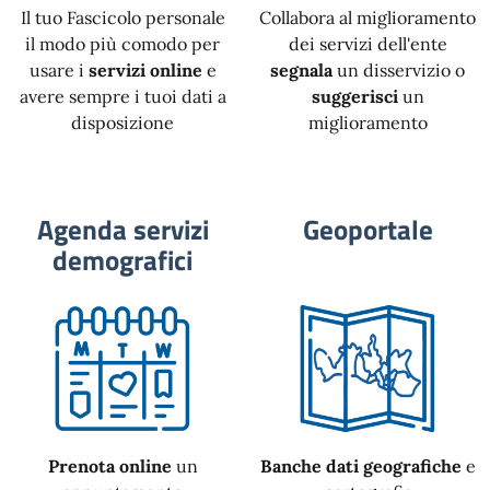
Il tuo Fascicolo personale
Collabora al miglioramento
il modo più comodo per
dei servizi dell'ente
usare i
servizi online
e
segnala
un disservizio o
avere sempre i tuoi dati a
suggerisci
un
disposizione
miglioramento
Agenda servizi
Geoportale
demografici
Prenota online
un
Banche dati geografiche
e