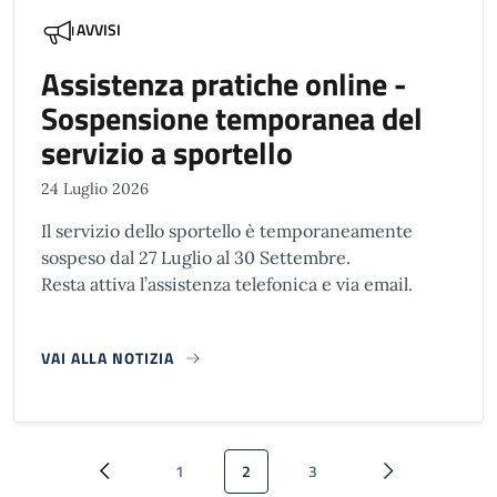
AVVISI
Assistenza pratiche online -
Sospensione temporanea del
servizio a sportello
24 Luglio 2026
Il servizio dello sportello è temporaneamente
sospeso dal 27 Luglio al 30 Settembre.
Resta attiva l’assistenza telefonica e via email.
VAI ALLA NOTIZIA
Paginazione
1
2
3
Pagina precedente
Pagina
Pagina attuale
Pagina
Pagina successi