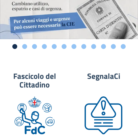
Fascicolo del
SegnalaCi
Cittadino