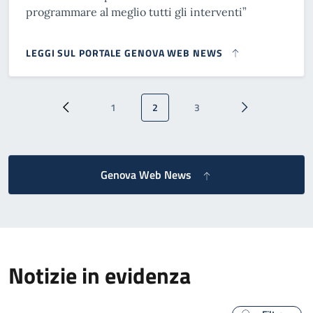
programmare al meglio tutti gli interventi”
LEGGI SUL PORTALE GENOVA WEB NEWS
Paginazione
1
2
3
Pagina precedente
Pagina
Pagina attuale
Pagina
Pagina successi
Genova Web News
Notizie in evidenza