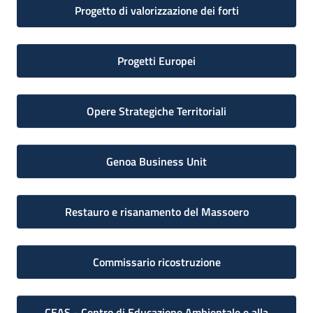
Progetto di valorizzazione dei forti
Progetti Europei
Opere Strategiche Territoriali
Genoa Business Unit
Restauro e risanamento del Massoero
Commissario ricostruzione
CEAS - Centro di Educazione Ambientale e alla