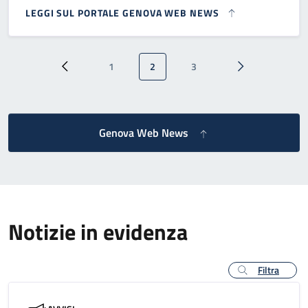
LEGGI SUL PORTALE GENOVA WEB NEWS
Paginazione
1
2
3
Pagina precedente
Pagina
Pagina attuale
Pagina
Pagina successi
Genova Web News
Notizie in evidenza
Filtra