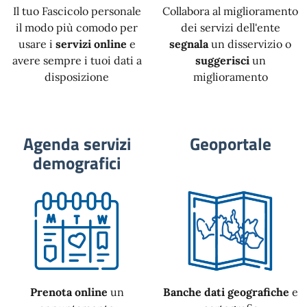
Il tuo Fascicolo personale
Collabora al miglioramento
il modo più comodo per
dei servizi dell'ente
usare i
servizi online
e
segnala
un disservizio o
avere sempre i tuoi dati a
suggerisci
un
disposizione
miglioramento
Agenda servizi
Geoportale
demografici
Prenota online
un
Banche dati geografiche
e