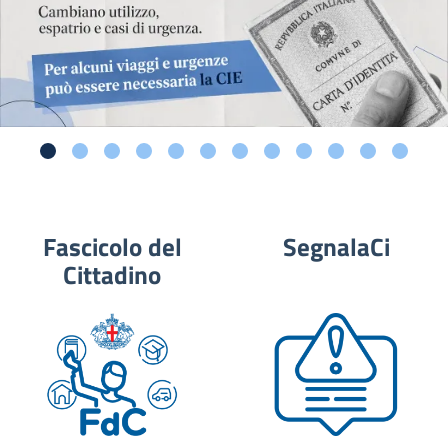
Fascicolo del
SegnalaCi
Cittadino