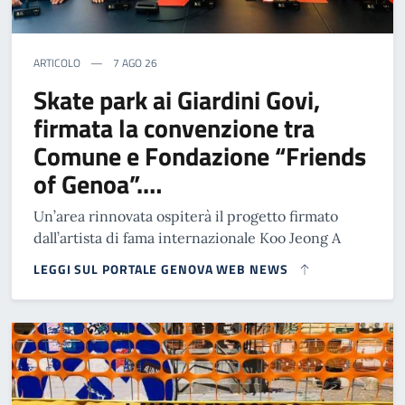
ARTICOLO
7 AGO 26
Skate park ai Giardini Govi,
firmata la convenzione tra
Comune e Fondazione “Friends
of Genoa”.…
Un’area rinnovata ospiterà il progetto firmato
dall’artista di fama internazionale Koo Jeong A
LEGGI SUL PORTALE GENOVA WEB NEWS