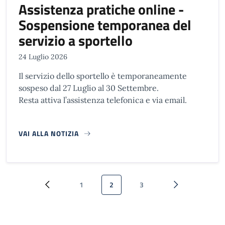
Assistenza pratiche online -
Sospensione temporanea del
servizio a sportello
24 Luglio 2026
Il servizio dello sportello è temporaneamente
sospeso dal 27 Luglio al 30 Settembre.
Resta attiva l’assistenza telefonica e via email.
VAI ALLA NOTIZIA
Paginazione
1
2
3
Pagina precedente
Pagina
Pagina attuale
Pagina
Pagina successi