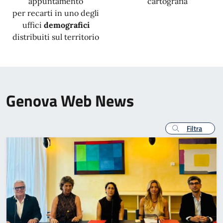
appuntamento
cartografia
per recarti in uno degli
uffici
demografici
distribuiti sul territorio
Genova Web News
Filtra