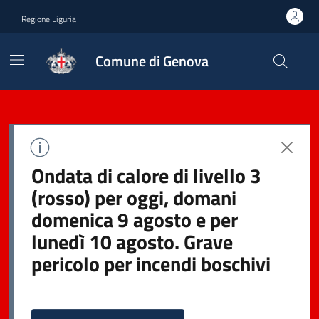
Regione Liguria
Comune di Genova
Ondata di calore di livello 3
(rosso) per oggi, domani
domenica 9 agosto e per
lunedì 10 agosto. Grave
pericolo per incendi boschivi