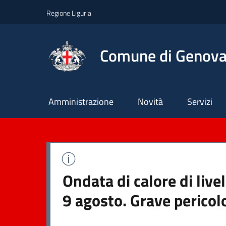
Regione Liguria
Comune di Genov
Principale
Amministrazione
Novità
Servizi
Ondata di calore di liv
9 agosto. Grave pericol