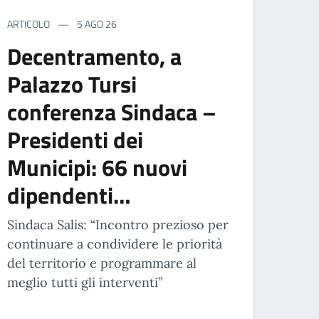
ARTICOLO
5 AGO 26
Decentramento, a
Palazzo Tursi
conferenza Sindaca –
Presidenti dei
Municipi: 66 nuovi
dipendenti…
Sindaca Salis: “Incontro prezioso per
continuare a condividere le priorità
del territorio e programmare al
meglio tutti gli interventi”