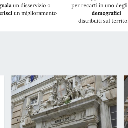
gnala
un disservizio o
per recarti in uno degli 
risci
un miglioramento
demografici
distribuiti sul territo