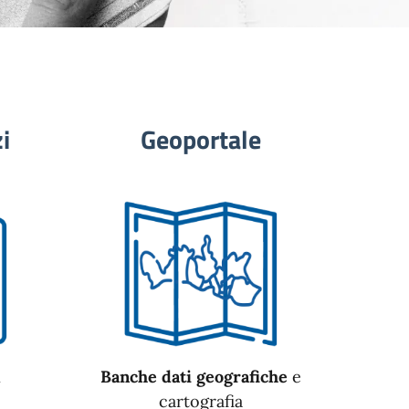
i
Geoportale
n
Banche dati geografiche
e
cartografia