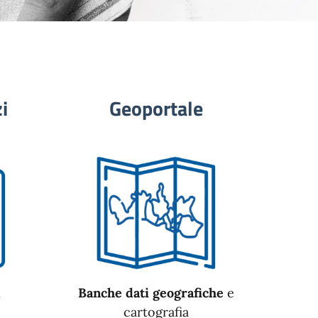
i
Geoportale
n
Banche dati geografiche
e
cartografia