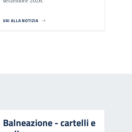
settembre 2026.
VAI ALLA NOTIZIA
 successiva
Balneazione - cartelli e