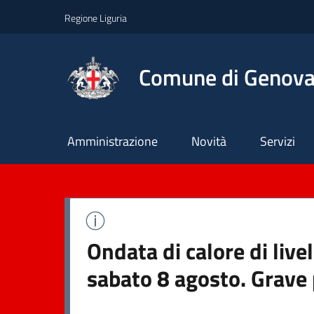
Regione Liguria
Comune di Genov
Principale
Amministrazione
Novità
Servizi
Ondata di calore di live
sabato 8 agosto. Grave 