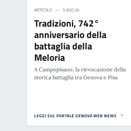
ARTICOLO
5 AGO 26
Tradizioni, 742°
anniversario della
battaglia della
Meloria
A Campopisano, la rievocazione della
storica battaglia tra Genova e Pisa
LEGGI SUL PORTALE GENOVA WEB NEWS