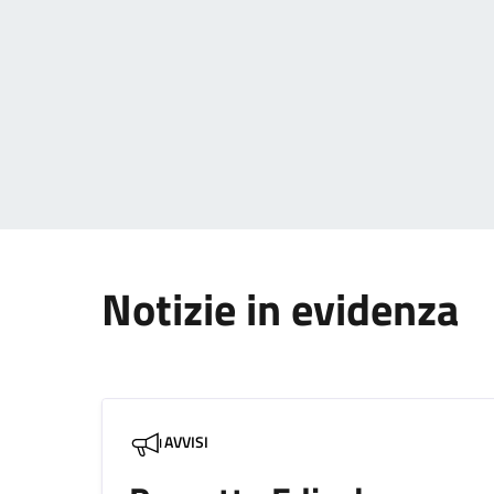
Paginazione
Notizie in evidenza
AVVISI