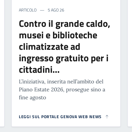
ARTICOLO
5 AGO 26
Contro il grande caldo,
musei e biblioteche
climatizzate ad
ingresso gratuito per i
cittadini…
L’iniziativa, inserita nell’ambito del
Piano Estate 2026, prosegue sino a
fine agosto
LEGGI SUL PORTALE GENOVA WEB NEWS