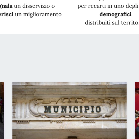
gnala
un disservizio o
per recarti in uno degli 
risci
un miglioramento
demografici
distribuiti sul territo