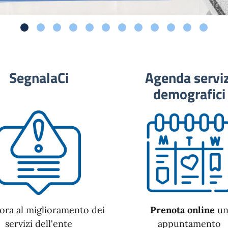
SegnalaCi
Agenda serviz
demografici
ora al miglioramento dei
Prenota online
u
servizi dell'ente
appuntamento