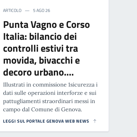
ARTICOLO
5 AGO 26
Punta Vagno e Corso
Italia: bilancio dei
controlli estivi tra
movida, bivacchi e
decoro urbano.…
Illustrati in commissione 1sicurezza i
dati sulle operazioni interforze e sui
pattugliamenti straordinari messi in
campo dal Comune di Genova.
LEGGI SUL PORTALE GENOVA WEB NEWS