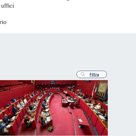
uffici
rio
Filtra