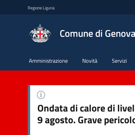
Regione Liguria
Comune di Genov
Principale
Amministrazione
Novità
Servizi
Ondata di calore di liv
9 agosto. Grave pericol