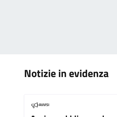
Paginazione
Notizie in evidenza
AVVISI