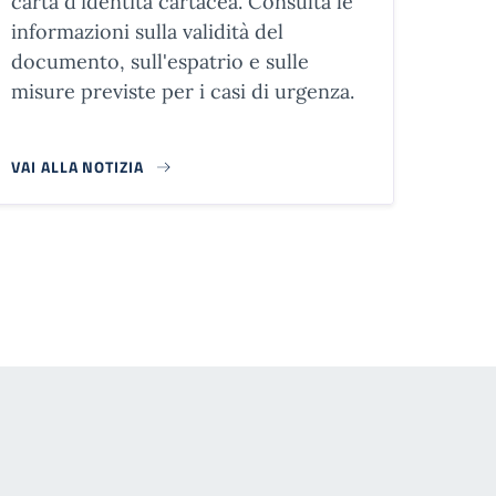
carta d'identità cartacea. Consulta le
informazioni sulla validità del
documento, sull'espatrio e sulle
misure previste per i casi di urgenza.
VAI ALLA NOTIZIA
agina successiva