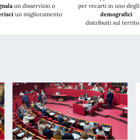
gnala
un disservizio o
per recarti in uno degli 
risci
un miglioramento
demografici
distribuiti sul territo