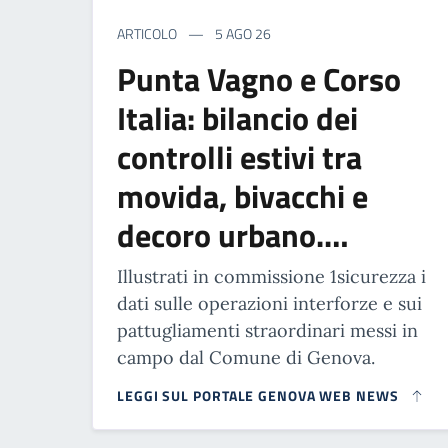
ARTICOLO
5 AGO 26
Punta Vagno e Corso
Italia: bilancio dei
controlli estivi tra
movida, bivacchi e
decoro urbano.…
Illustrati in commissione 1sicurezza i
dati sulle operazioni interforze e sui
pattugliamenti straordinari messi in
campo dal Comune di Genova.
LEGGI SUL PORTALE GENOVA WEB NEWS