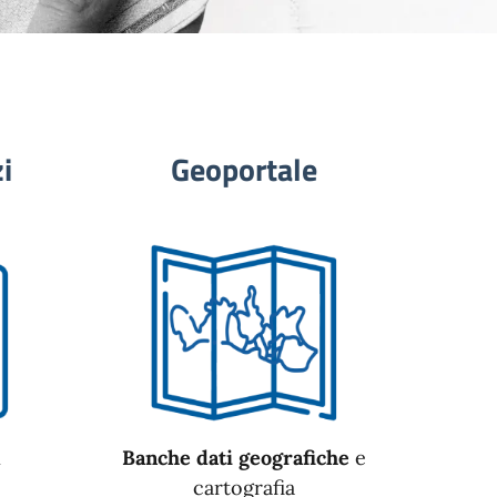
i
Geoportale
n
Banche dati geografiche
e
cartografia