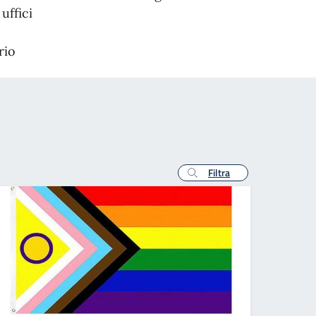
uffici
rio
Filtra