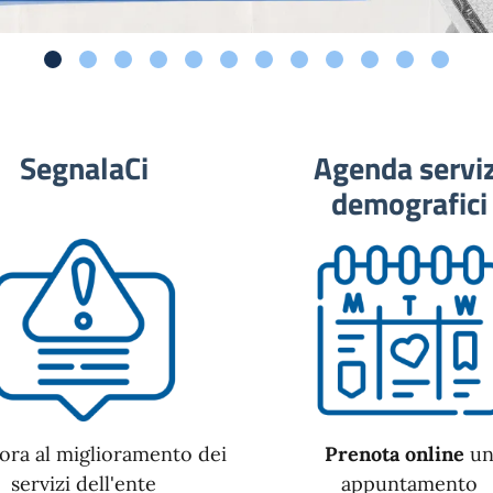
SegnalaCi
Agenda serviz
demografici
ora al miglioramento dei
Prenota online
u
servizi dell'ente
appuntamento