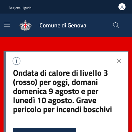
Regione Liguria
Comune di Genova
Ondata di calore di livello 3
(rosso) per oggi, domani
domenica 9 agosto e per
lunedì 10 agosto. Grave
pericolo per incendi boschivi