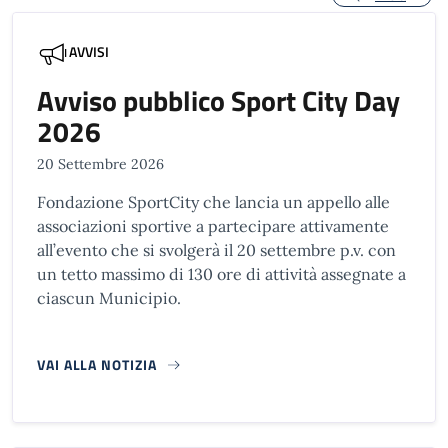
AVVISI
Avviso pubblico Sport City Day
2026
20 Settembre 2026
Fondazione SportCity che lancia un appello alle
associazioni sportive a partecipare attivamente
all’evento che si svolgerà il 20 settembre p.v. con
un tetto massimo di 130 ore di attività assegnate a
ciascun Municipio.
VAI ALLA NOTIZIA