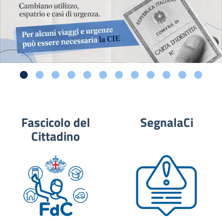
Fascicolo del
SegnalaCi
Cittadino