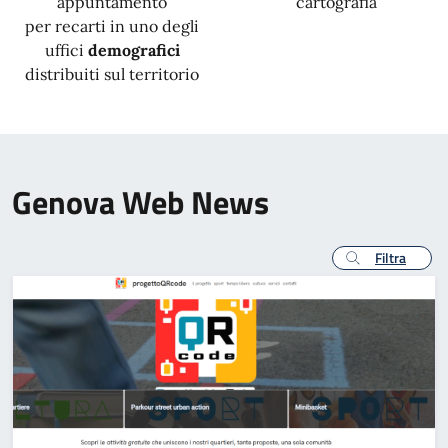
appuntamento
cartografia
per recarti in uno degli
uffici
demografici
distribuiti sul territorio
Genova Web News
Filtra