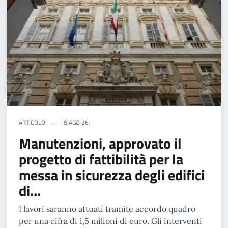
ARTICOLO
8 AGO 26
Manutenzioni, approvato il
progetto di fattibilità per la
messa in sicurezza degli edifici
di…
I lavori saranno attuati tramite accordo quadro
per una cifra di 1,5 milioni di euro. Gli interventi