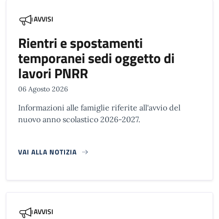
AVVISI
Rientri e spostamenti
temporanei sedi oggetto di
lavori PNRR
06 Agosto 2026
Informazioni alle famiglie riferite all'avvio del
nuovo anno scolastico 2026-2027.
VAI ALLA NOTIZIA
AVVISI