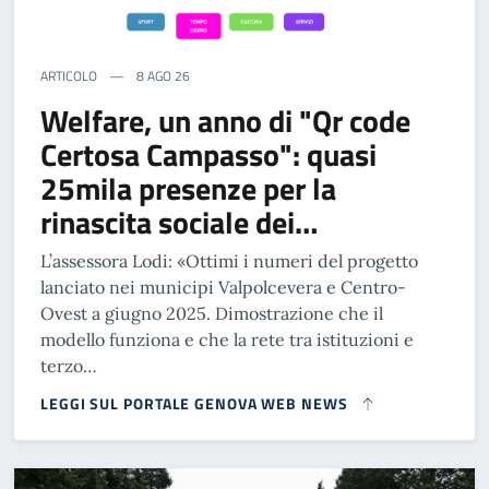
ARTICOLO
8 AGO 26
Welfare, un anno di "Qr code
Certosa Campasso": quasi
25mila presenze per la
rinascita sociale dei…
L’assessora Lodi: «Ottimi i numeri del progetto
lanciato nei municipi Valpolcevera e Centro-
Ovest a giugno 2025. Dimostrazione che il
modello funziona e che la rete tra istituzioni e
terzo…
LEGGI SUL PORTALE GENOVA WEB NEWS