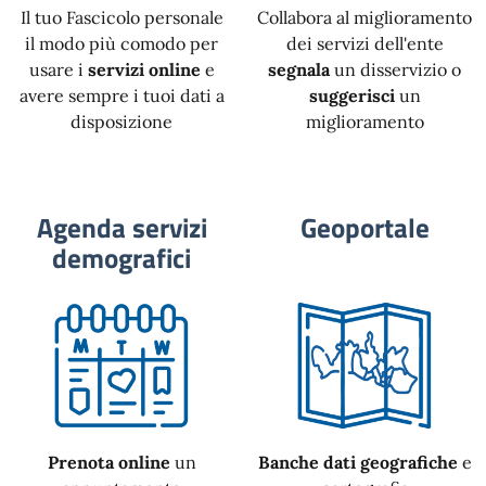
Il tuo Fascicolo personale
Collabora al miglioramento
il modo più comodo per
dei servizi dell'ente
usare i
servizi online
e
segnala
un disservizio o
avere sempre i tuoi dati a
suggerisci
un
disposizione
miglioramento
Agenda servizi
Geoportale
demografici
Prenota online
un
Banche dati geografiche
e