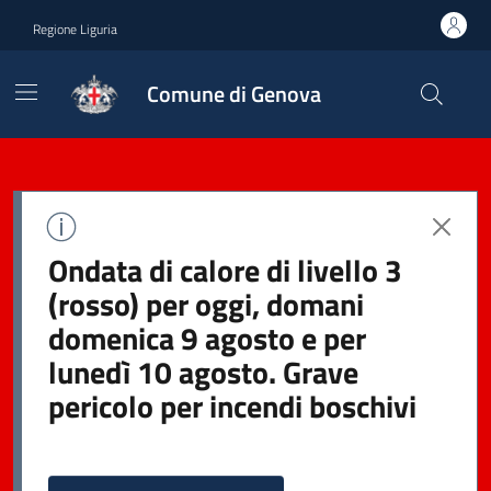
Regione Liguria
Comune di Genova
Ondata di calore di livello 3
(rosso) per oggi, domani
domenica 9 agosto e per
lunedì 10 agosto. Grave
pericolo per incendi boschivi