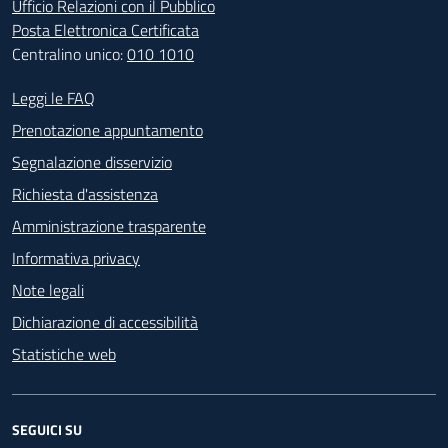
Ufficio Relazioni con il Pubblico
Posta Elettronica Certificata
Centralino unico:
010 1010
Footer - Contatti
Leggi le FAQ
Prenotazione appuntamento
Segnalazione disservizio
Richiesta d'assistenza
Amministrazione trasparente
Informativa privacy
Note legali
Dichiarazione di accessibilità
Statistiche web
SEGUICI SU