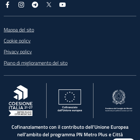
Facebook
Instagram
Telegram
X
YouTube
Footer
Mappa del sito
Cookie policy
Privacy policy
Piano di miglioramento del sito
, apre in una nuova scheda
, apre in una nuova scheda
, apre in una nuova 
Cofinanziamento con il contributo dell'Unione Europea
nell'ambito del programma PN Metro Plus e Città