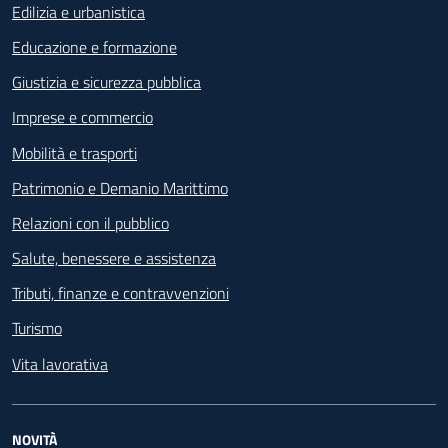
Edilizia e urbanistica
Educazione e formazione
Giustizia e sicurezza pubblica
Imprese e commercio
Mobilità e trasporti
Patrimonio e Demanio Marittimo
Relazioni con il pubblico
Salute, benessere e assistenza
Tributi, finanze e contravvenzioni
Turismo
Vita lavorativa
NOVITÀ