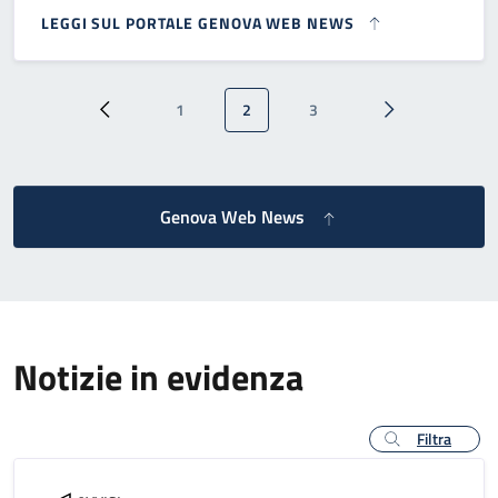
LEGGI SUL PORTALE GENOVA WEB NEWS
Paginazione
1
2
3
Pagina precedente
Pagina
Pagina attuale
Pagina
Pagina successi
Genova Web News
Notizie in evidenza
Filtra