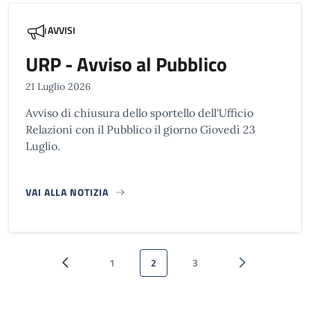
AVVISI
URP - Avviso al Pubblico
21 Luglio 2026
Avviso di chiusura dello sportello dell'Ufficio
Relazioni con il Pubblico il giorno Giovedì 23
Luglio.
VAI ALLA NOTIZIA
Paginazione
1
2
3
Pagina precedente
Pagina
Pagina attuale
Pagina
Pagina successi