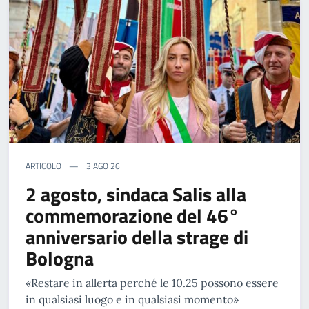
ARTICOLO
3 AGO 26
2 agosto, sindaca Salis alla
commemorazione del 46°
anniversario della strage di
Bologna
«Restare in allerta perché le 10.25 possono essere
in qualsiasi luogo e in qualsiasi momento»