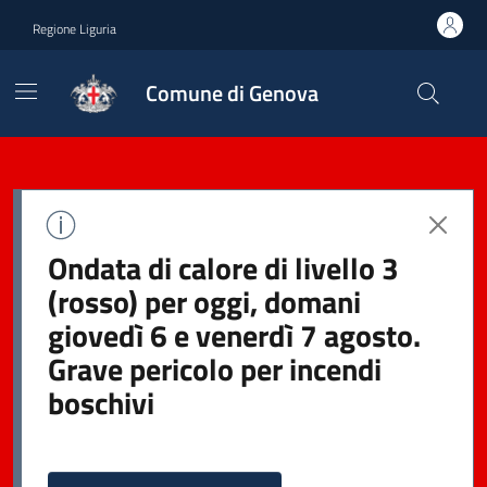
Regione Liguria
Comune di Genova
Ondata di calore di livello 3
(rosso) per oggi, domani
giovedì 6 e venerdì 7 agosto.
Grave pericolo per incendi
boschivi