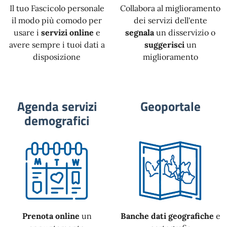
Il tuo Fascicolo personale
Collabora al miglioramento
il modo più comodo per
dei servizi dell'ente
usare i
servizi online
e
segnala
un disservizio o
avere sempre i tuoi dati a
suggerisci
un
disposizione
miglioramento
Agenda servizi
Geoportale
demografici
Prenota online
un
Banche dati geografiche
e