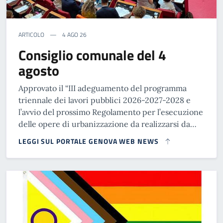
ARTICOLO
4 AGO 26
Consiglio comunale del 4
agosto
Approvato il “III adeguamento del programma
triennale dei lavori pubblici 2026-2027-2028 e
l’avvio del prossimo Regolamento per l’esecuzione
delle opere di urbanizzazione da realizzarsi da…
LEGGI SUL PORTALE GENOVA WEB NEWS