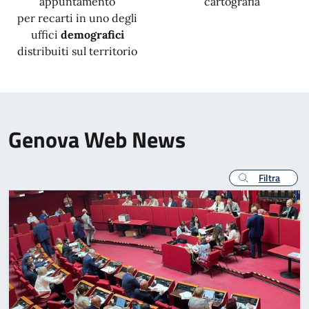
appuntamento
cartografia
per recarti in uno degli
uffici
demografici
distribuiti sul territorio
Genova Web News
Filtra