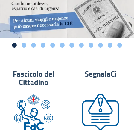
Fascicolo del
SegnalaCi
Cittadino