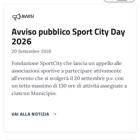
AVVISI
Avviso pubblico Sport City Day
2026
20 Settembre 2026
Fondazione SportCity che lancia un appello alle
associazioni sportive a partecipare attivamente
all’evento che si svolgerà il 20 settembre p.v. con
un tetto massimo di 130 ore di attività assegnate a
ciascun Municipio.
VAI ALLA NOTIZIA