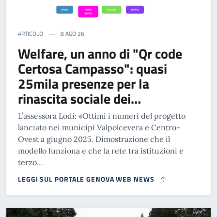
ARTICOLO
8 AGO 26
Welfare, un anno di "Qr code
Certosa Campasso": quasi
25mila presenze per la
rinascita sociale dei…
L’assessora Lodi: «Ottimi i numeri del progetto
lanciato nei municipi Valpolcevera e Centro-
Ovest a giugno 2025. Dimostrazione che il
modello funziona e che la rete tra istituzioni e
terzo…
LEGGI SUL PORTALE GENOVA WEB NEWS