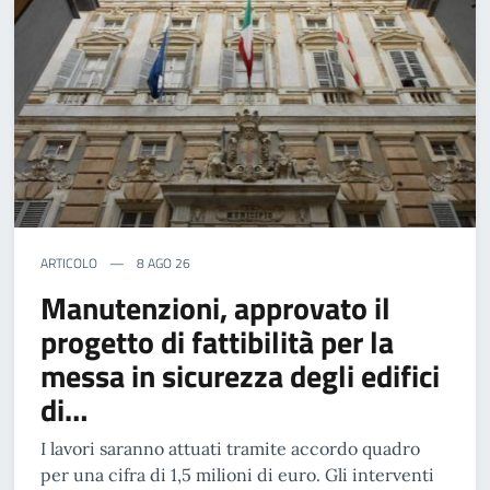
ARTICOLO
8 AGO 26
Manutenzioni, approvato il
progetto di fattibilità per la
messa in sicurezza degli edifici
di…
I lavori saranno attuati tramite accordo quadro
per una cifra di 1,5 milioni di euro. Gli interventi