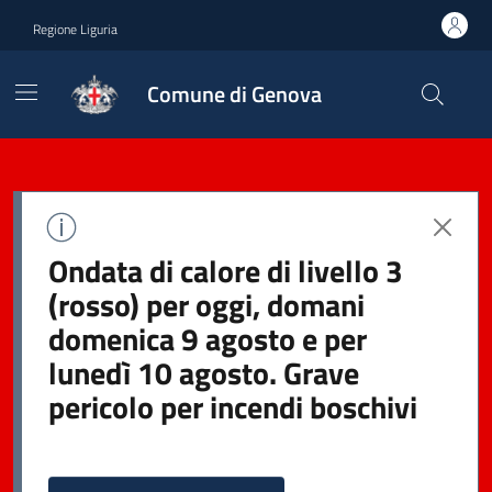
Regione Liguria
Comune di Genova
Ondata di calore di livello 3
(rosso) per oggi, domani
domenica 9 agosto e per
lunedì 10 agosto. Grave
pericolo per incendi boschivi