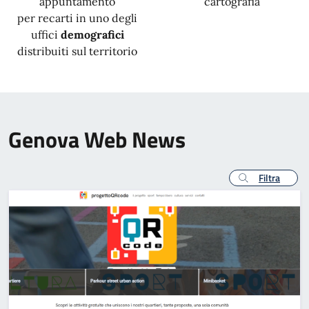
appuntamento
cartografia
per recarti in uno degli
uffici
demografici
distribuiti sul territorio
Genova Web News
Filtra