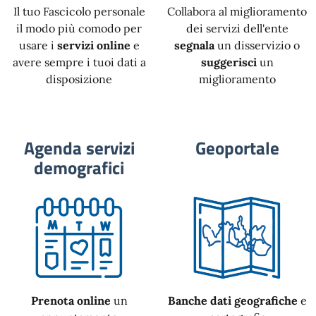
Il tuo Fascicolo personale
Collabora al miglioramento
il modo più comodo per
dei servizi dell'ente
usare i
servizi online
e
segnala
un disservizio o
avere sempre i tuoi dati a
suggerisci
un
disposizione
miglioramento
Agenda servizi
Geoportale
demografici
Prenota online
un
Banche dati geografiche
e