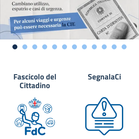
Fascicolo del
SegnalaCi
Cittadino