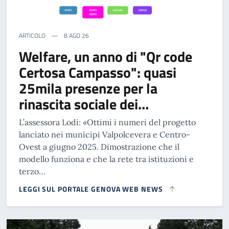
ARTICOLO
8 AGO 26
Welfare, un anno di "Qr code
Certosa Campasso": quasi
25mila presenze per la
rinascita sociale dei…
L’assessora Lodi: «Ottimi i numeri del progetto
lanciato nei municipi Valpolcevera e Centro-
Ovest a giugno 2025. Dimostrazione che il
modello funziona e che la rete tra istituzioni e
terzo…
LEGGI SUL PORTALE GENOVA WEB NEWS