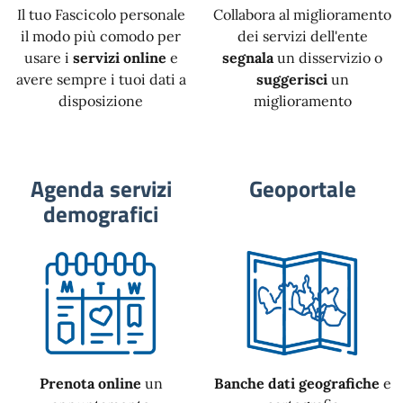
Il tuo Fascicolo personale
Collabora al miglioramento
il modo più comodo per
dei servizi dell'ente
usare i
servizi online
e
segnala
un disservizio o
avere sempre i tuoi dati a
suggerisci
un
disposizione
miglioramento
Agenda servizi
Geoportale
demografici
Prenota online
un
Banche dati geografiche
e