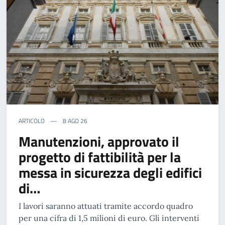
ARTICOLO
8 AGO 26
Manutenzioni, approvato il
progetto di fattibilità per la
messa in sicurezza degli edifici
di…
I lavori saranno attuati tramite accordo quadro
per una cifra di 1,5 milioni di euro. Gli interventi