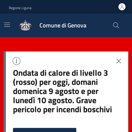
Regione Liguria
Comune di Genova
Ondata di calore di livello 3
(rosso) per oggi, domani
domenica 9 agosto e per
lunedì 10 agosto. Grave
pericolo per incendi boschivi