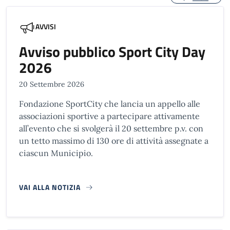
AVVISI
Avviso pubblico Sport City Day
2026
20 Settembre 2026
Fondazione SportCity che lancia un appello alle
associazioni sportive a partecipare attivamente
all’evento che si svolgerà il 20 settembre p.v. con
un tetto massimo di 130 ore di attività assegnate a
ciascun Municipio.
VAI ALLA NOTIZIA