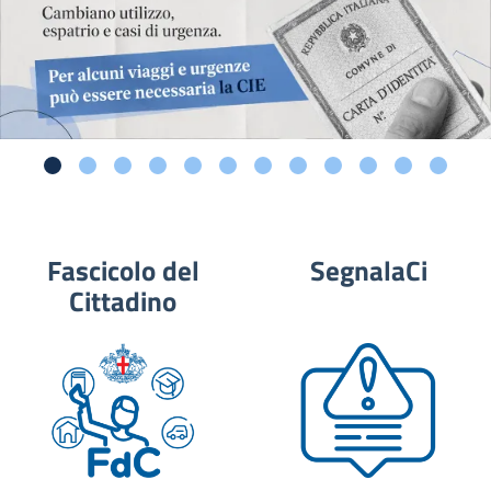
Fascicolo del
SegnalaCi
Cittadino