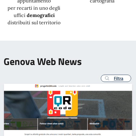
appuntamento
cartografia
per recarti in uno degli
uffici
demografici
distribuiti sul territorio
Genova Web News
Filtra