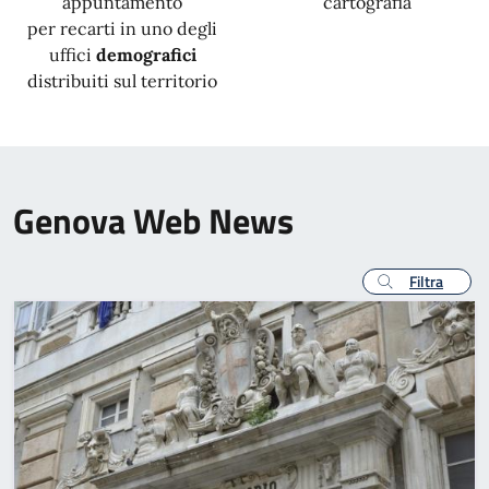
appuntamento
cartografia
per recarti in uno degli
uffici
demografici
distribuiti sul territorio
Genova Web News
Filtra