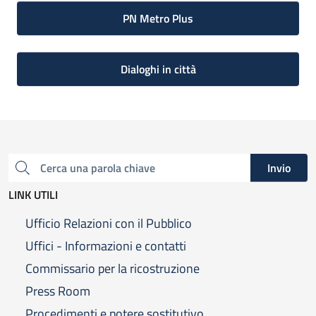
PN Metro Plus
Dialoghi in città
Invio
Cerca una parola chiave
LINK UTILI
Ufficio Relazioni con il Pubblico
Uffici - Informazioni e contatti
Commissario per la ricostruzione
Press Room
Procedimenti e potere sostitutivo