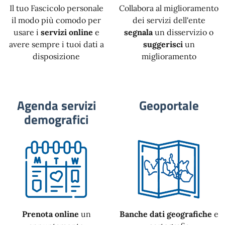
Il tuo Fascicolo personale
Collabora al miglioramento
il modo più comodo per
dei servizi dell'ente
usare i
servizi online
e
segnala
un disservizio o
avere sempre i tuoi dati a
suggerisci
un
disposizione
miglioramento
Agenda servizi
Geoportale
demografici
Prenota online
un
Banche dati geografiche
e