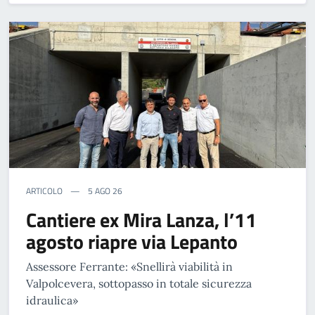
ARTICOLO
5 AGO 26
Cantiere ex Mira Lanza, l’11
agosto riapre via Lepanto
Assessore Ferrante: «Snellirà viabilità in
Valpolcevera, sottopasso in totale sicurezza
idraulica»