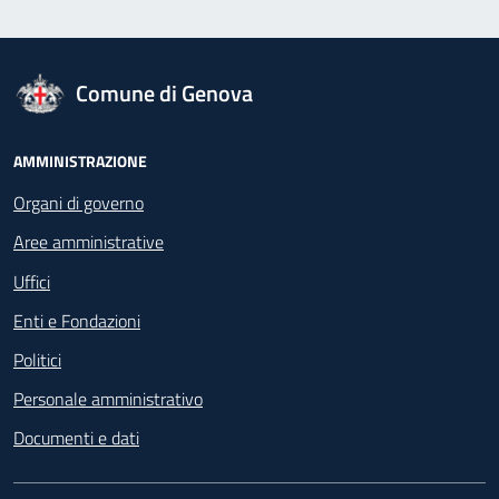
logo Unione Europea
Comune di Genova
Footer - Navigazione
AMMINISTRAZIONE
Organi di governo
Aree amministrative
Uffici
Enti e Fondazioni
Politici
Personale amministrativo
Documenti e dati