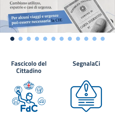
Fascicolo del
SegnalaCi
Cittadino