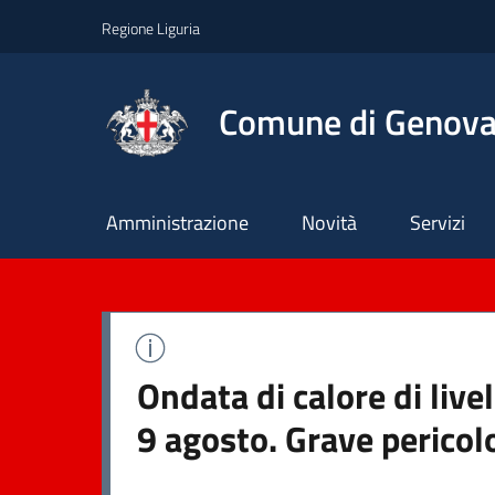
Regione Liguria
Comune di Genov
Principale
Amministrazione
Novità
Servizi
Ondata di calore di liv
9 agosto. Grave pericol