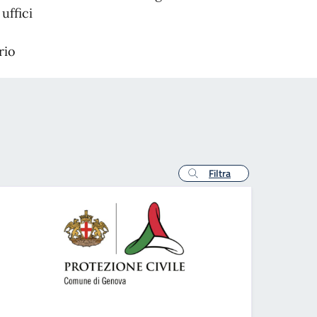
uffici
rio
Filtra