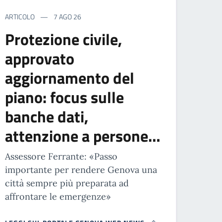
ARTICOLO
7 AGO 26
Protezione civile,
approvato
aggiornamento del
piano: focus sulle
banche dati,
attenzione a persone…
Assessore Ferrante: «Passo
importante per rendere Genova una
città sempre più preparata ad
affrontare le emergenze»