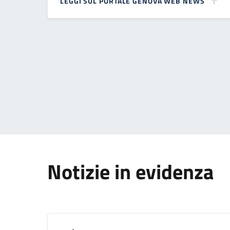
LEGGI SUL PORTALE GENOVA WEB NEWS
Paginazione
Notizie in evidenza