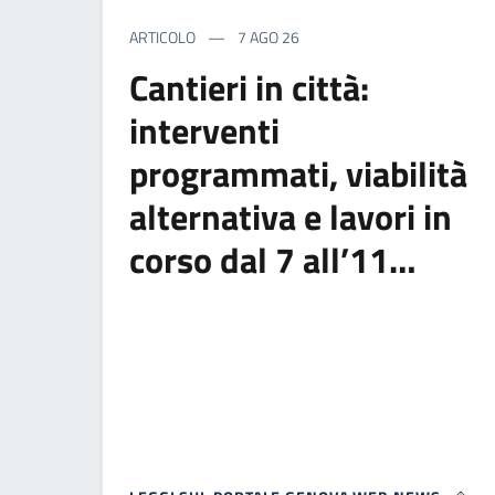
ARTICOLO
7 AGO 26
Cantieri in città:
interventi
programmati, viabilità
alternativa e lavori in
corso dal 7 all’11…