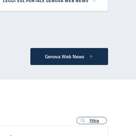
LEGGI SUL PORTALE GENOVA WEB NEWS
essiva
Genova Web News
Filtra