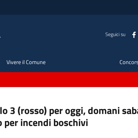
a
Seguici su
Seco
Vivere il Comune
Concors
ello 3 (rosso) per oggi, domani s
o per incendi boschivi