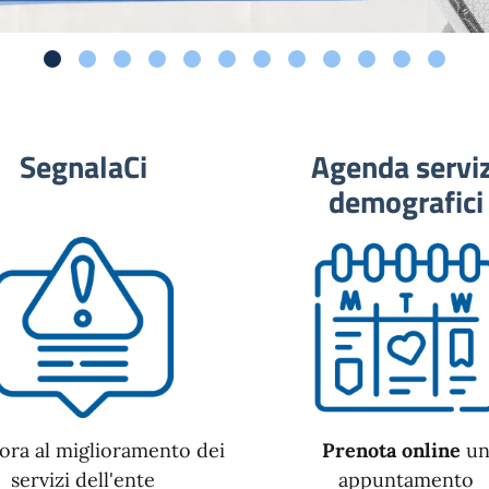
SegnalaCi
Agenda serviz
demografici
ora al miglioramento dei
Prenota online
u
servizi dell'ente
appuntamento