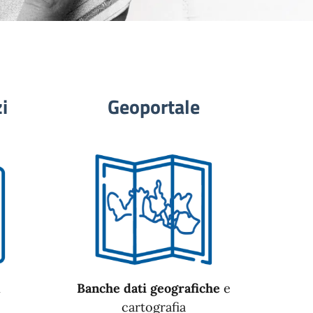
i
Geoportale
n
Banche dati geografiche
e
cartografia