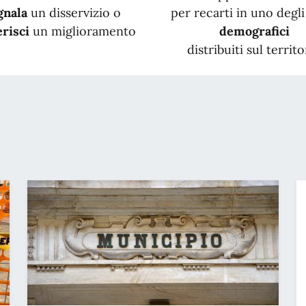
gnala
un disservizio o
per recarti in uno degli 
risci
un miglioramento
demografici
distribuiti sul territo