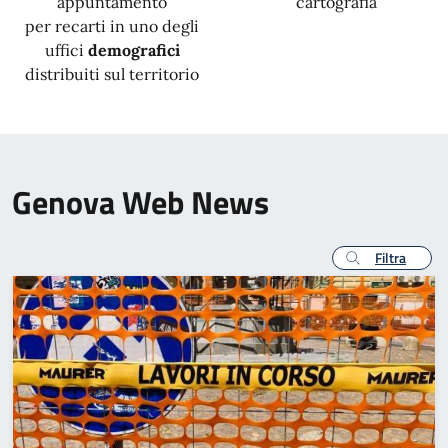
appuntamento
cartografia
per recarti in uno degli
uffici
demografici
distribuiti sul territorio
Genova Web News
Filtra