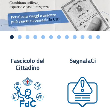
Fascicolo del
SegnalaCi
Cittadino