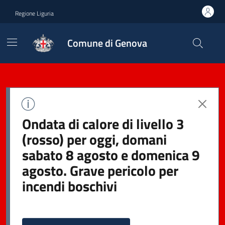
Regione Liguria
Comune di Genova
Ondata di calore di livello 3
(rosso) per oggi, domani
sabato 8 agosto e domenica 9
agosto. Grave pericolo per
incendi boschivi