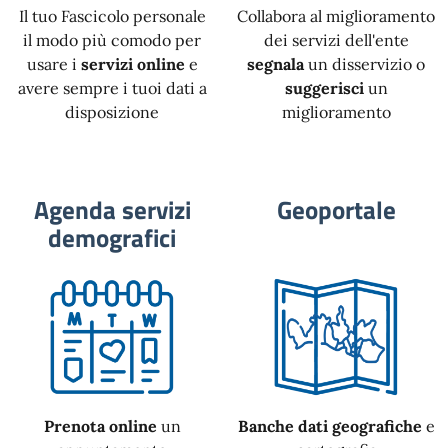
Il tuo Fascicolo personale
Collabora al miglioramento
il modo più comodo per
dei servizi dell'ente
usare i
servizi online
e
segnala
un disservizio o
avere sempre i tuoi dati a
suggerisci
un
disposizione
miglioramento
Agenda servizi
Geoportale
demografici
Prenota online
un
Banche dati geografiche
e