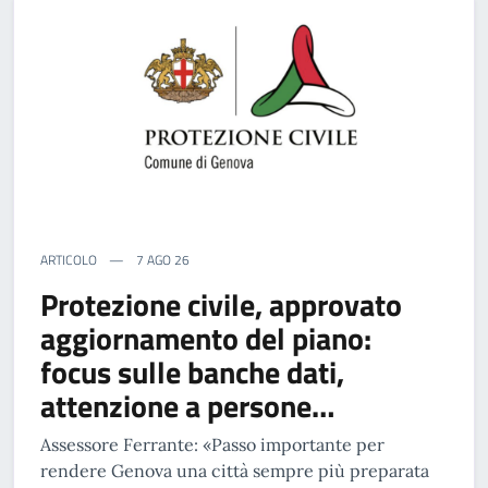
ARTICOLO
7 AGO 26
Protezione civile, approvato
aggiornamento del piano:
focus sulle banche dati,
attenzione a persone…
Assessore Ferrante: «Passo importante per
rendere Genova una città sempre più preparata