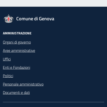
logo Unione Europea
Comune di Genova
Footer - Navigazione
AMMINISTRAZIONE
Organi di governo
Aree amministrative
Uffici
Enti e Fondazioni
Politici
Personale amministrativo
Documenti e dati