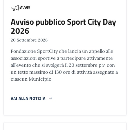
AVVISI
Avviso pubblico Sport City Day
2026
20 Settembre 2026
Fondazione SportCity che lancia un appello alle
associazioni sportive a partecipare attivamente
all’evento che si svolgerà il 20 settembre p.v. con
un tetto massimo di 130 ore di attività assegnate a
ciascun Municipio.
VAI ALLA NOTIZIA