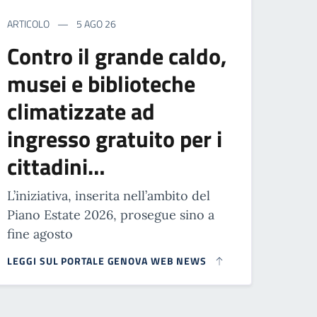
ARTICOLO
5 AGO 26
Contro il grande caldo,
musei e biblioteche
climatizzate ad
ingresso gratuito per i
cittadini…
L’iniziativa, inserita nell’ambito del
Piano Estate 2026, prosegue sino a
fine agosto
LEGGI SUL PORTALE GENOVA WEB NEWS