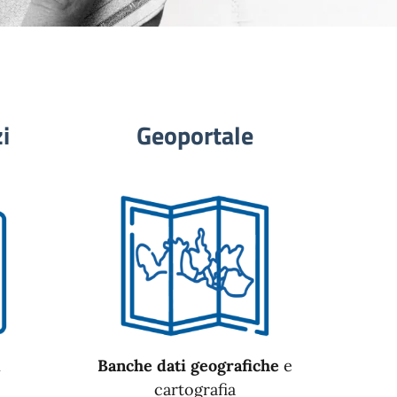
i
Geoportale
n
Banche dati geografiche
e
cartografia