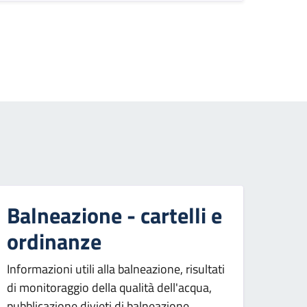
agina successiva
Balneazione - cartelli e
ordinanze
Informazioni utili alla balneazione, risultati
di monitoraggio della qualità dell'acqua,
pubblicazione divieti di balneazione.