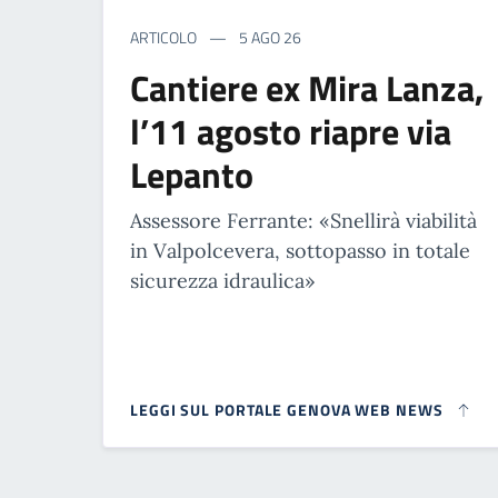
ARTICOLO
5 AGO 26
Cantiere ex Mira Lanza,
l’11 agosto riapre via
Lepanto
Assessore Ferrante: «Snellirà viabilità
in Valpolcevera, sottopasso in totale
sicurezza idraulica»
LEGGI SUL PORTALE GENOVA WEB NEWS
Paginazione