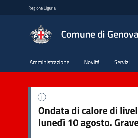
Regione Liguria
Comune di Genov
Principale
Amministrazione
Novità
Servizi
Ondata di calore di liv
lunedì 10 agosto. Grave