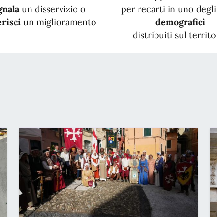
gnala
un disservizio o
per recarti in uno degli 
risci
un miglioramento
demografici
distribuiti sul territo