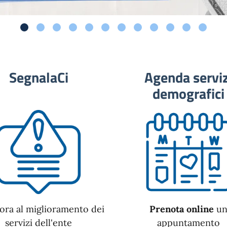
SegnalaCi
Agenda serviz
demografici
ora al miglioramento dei
Prenota online
u
servizi dell'ente
appuntamento