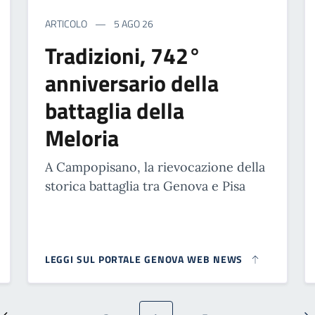
ARTICOLO
5 AGO 26
Tradizioni, 742°
anniversario della
battaglia della
Meloria
A Campopisano, la rievocazione della
storica battaglia tra Genova e Pisa
LEGGI SUL PORTALE GENOVA WEB NEWS