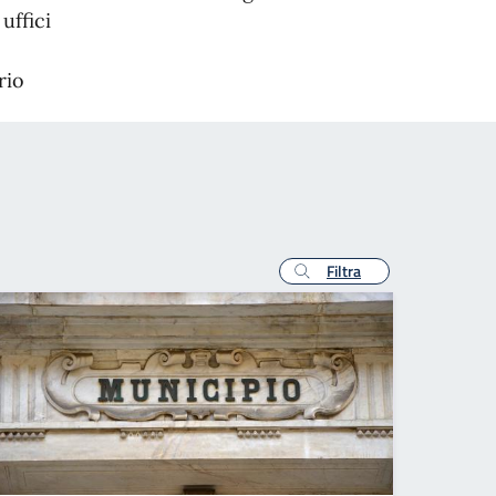
uffici
rio
Filtra