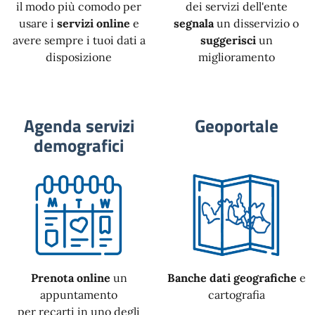
il modo più comodo per
dei servizi dell'ente
usare i
servizi online
e
segnala
un disservizio o
avere sempre i tuoi dati a
suggerisci
un
disposizione
miglioramento
Agenda servizi
Geoportale
demografici
Prenota online
un
Banche dati geografiche
e
appuntamento
cartografia
per recarti in uno degli