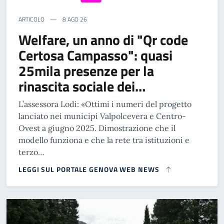
ARTICOLO
8 AGO 26
Welfare, un anno di "Qr code
Certosa Campasso": quasi
25mila presenze per la
rinascita sociale dei…
L’assessora Lodi: «Ottimi i numeri del progetto
lanciato nei municipi Valpolcevera e Centro-
Ovest a giugno 2025. Dimostrazione che il
modello funziona e che la rete tra istituzioni e
terzo…
LEGGI SUL PORTALE GENOVA WEB NEWS