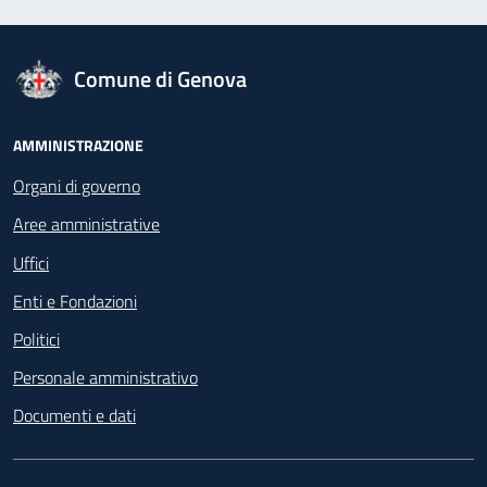
logo Unione Europea
Comune di Genova
Footer - Navigazione
AMMINISTRAZIONE
Organi di governo
Aree amministrative
Uffici
Enti e Fondazioni
Politici
Personale amministrativo
Documenti e dati