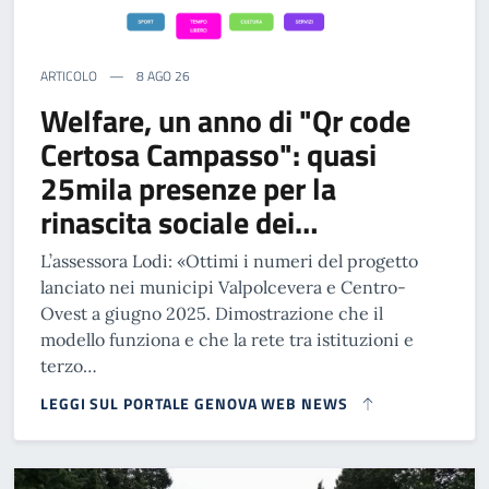
ARTICOLO
8 AGO 26
Welfare, un anno di "Qr code
Certosa Campasso": quasi
25mila presenze per la
rinascita sociale dei…
L’assessora Lodi: «Ottimi i numeri del progetto
lanciato nei municipi Valpolcevera e Centro-
Ovest a giugno 2025. Dimostrazione che il
modello funziona e che la rete tra istituzioni e
terzo…
LEGGI SUL PORTALE GENOVA WEB NEWS