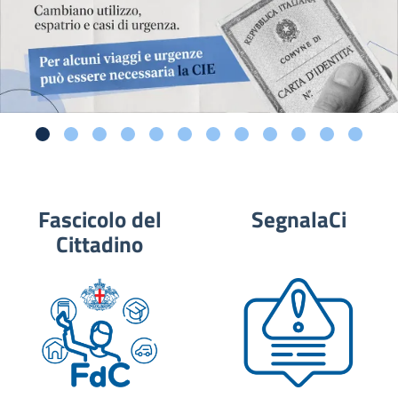
Fascicolo del
SegnalaCi
Cittadino