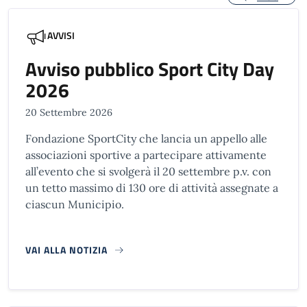
AVVISI
Avviso pubblico Sport City Day
2026
20 Settembre 2026
Fondazione SportCity che lancia un appello alle
associazioni sportive a partecipare attivamente
all’evento che si svolgerà il 20 settembre p.v. con
un tetto massimo di 130 ore di attività assegnate a
ciascun Municipio.
VAI ALLA NOTIZIA