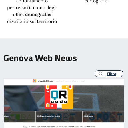
appuntamento
cartografia
per recarti in uno degli
uffici
demografici
distribuiti sul territorio
Genova Web News
Filtra