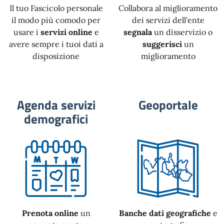
Il tuo Fascicolo personale
Collabora al miglioramento
il modo più comodo per
dei servizi dell'ente
usare i
servizi online
e
segnala
un disservizio o
avere sempre i tuoi dati a
suggerisci
un
disposizione
miglioramento
Agenda servizi
Geoportale
demografici
Prenota online
un
Banche dati geografiche
e