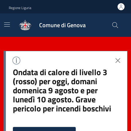
Regione Liguria
Comune di Genova
Ondata di calore di livello 3
(rosso) per oggi, domani
domenica 9 agosto e per
lunedì 10 agosto. Grave
pericolo per incendi boschivi