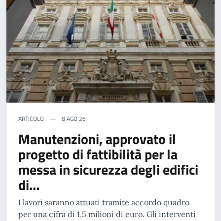
ARTICOLO
8 AGO 26
Manutenzioni, approvato il
progetto di fattibilità per la
messa in sicurezza degli edifici
di…
I lavori saranno attuati tramite accordo quadro
per una cifra di 1,5 milioni di euro. Gli interventi