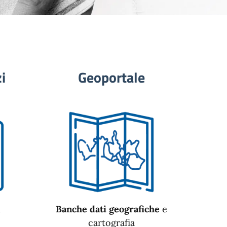
i
Geoportale
n
Banche dati geografiche
e
cartografia