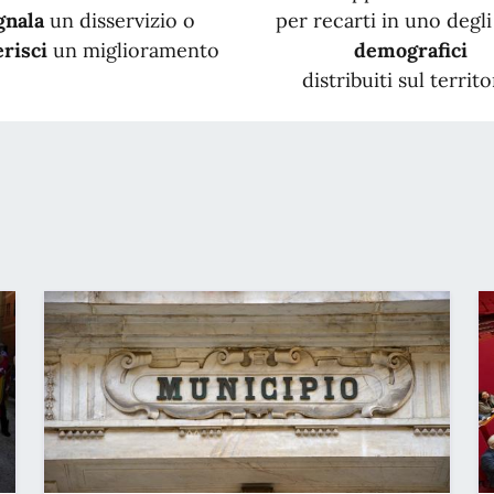
gnala
un disservizio o
per recarti in uno degli 
risci
un miglioramento
demografici
distribuiti sul territo