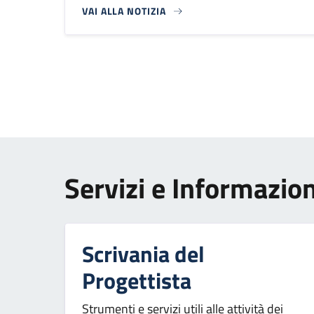
VAI ALLA NOTIZIA
Paginazione
Servizi e Informazion
Scrivania del
Progettista
Strumenti e servizi utili alle attività dei