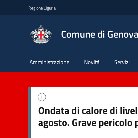
Regione Liguria
Comune di Genov
Principale
Amministrazione
Novità
Servizi
Ondata di calore di live
agosto. Grave pericolo 