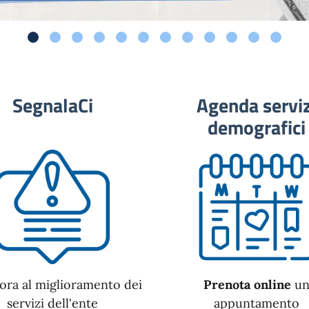
SegnalaCi
Agenda serviz
demografici
ora al miglioramento dei
Prenota online
u
servizi dell'ente
appuntamento