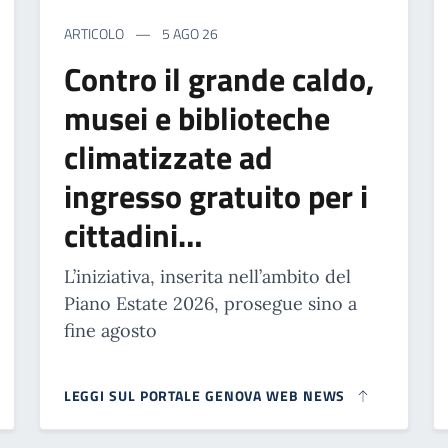
ARTICOLO
5 AGO 26
Contro il grande caldo,
musei e biblioteche
climatizzate ad
ingresso gratuito per i
cittadini…
L’iniziativa, inserita nell’ambito del
Piano Estate 2026, prosegue sino a
fine agosto
LEGGI SUL PORTALE GENOVA WEB NEWS