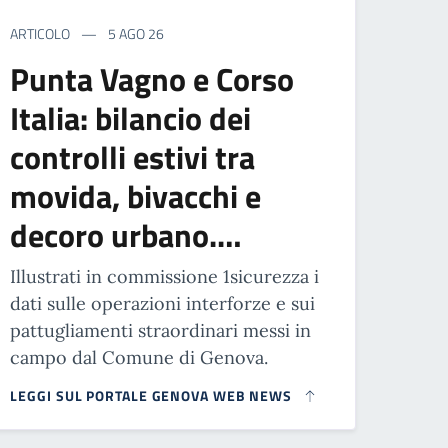
ARTICOLO
5 AGO 26
Punta Vagno e Corso
Italia: bilancio dei
controlli estivi tra
movida, bivacchi e
decoro urbano.…
Illustrati in commissione 1sicurezza i
dati sulle operazioni interforze e sui
pattugliamenti straordinari messi in
campo dal Comune di Genova.
LEGGI SUL PORTALE GENOVA WEB NEWS