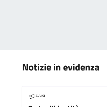
Paginazione
Notizie in evidenza
AVVISI