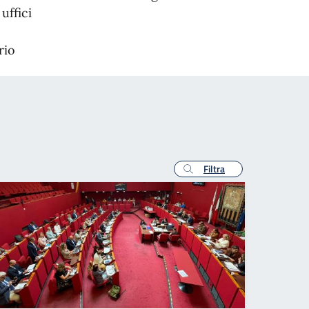
uffici
rio
Filtra