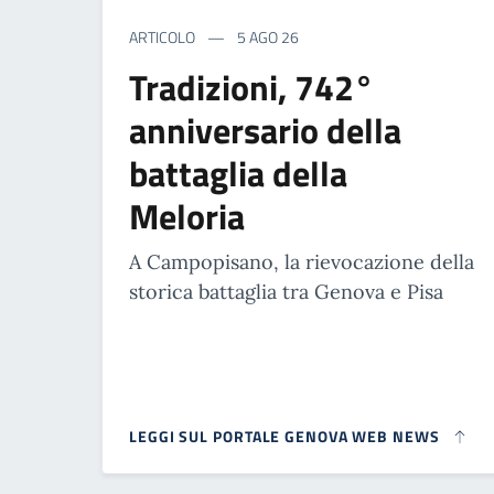
ARTICOLO
5 AGO 26
Tradizioni, 742°
anniversario della
battaglia della
Meloria
A Campopisano, la rievocazione della
storica battaglia tra Genova e Pisa
LEGGI SUL PORTALE GENOVA WEB NEWS