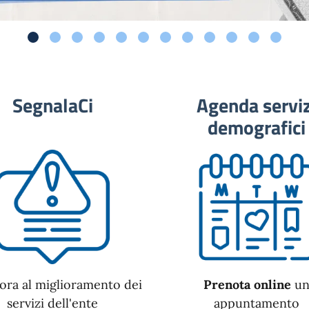
SegnalaCi
Agenda serviz
demografici
ora al miglioramento dei
Prenota online
u
servizi dell'ente
appuntamento