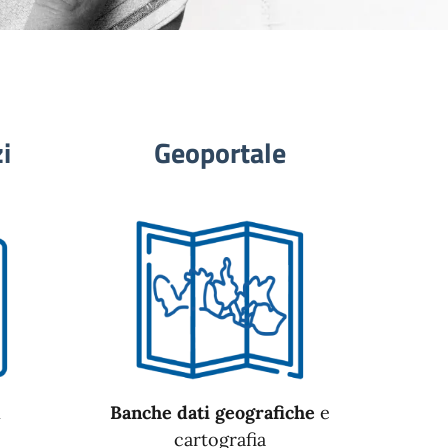
i
Geoportale
n
Banche dati geografiche
e
cartografia