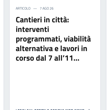
ARTICOLO
7 AGO 26
Cantieri in città:
interventi
programmati, viabilità
alternativa e lavori in
corso dal 7 all’11…