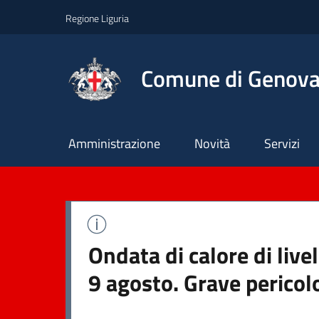
Regione Liguria
Comune di Genov
Principale
Amministrazione
Novità
Servizi
Ondata di calore di liv
9 agosto. Grave pericol