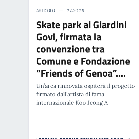
ARTICOLO
7 AGO 26
Skate park ai Giardini
Govi, firmata la
convenzione tra
Comune e Fondazione
“Friends of Genoa”.…
Un’area rinnovata ospiterà il progetto
firmato dall’artista di fama
internazionale Koo Jeong A