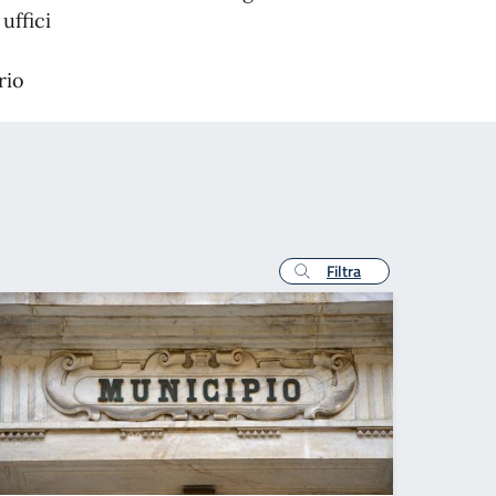
uffici
rio
Filtra