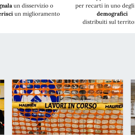
gnala
un disservizio o
per recarti in uno degli 
risci
un miglioramento
demografici
distribuiti sul territo