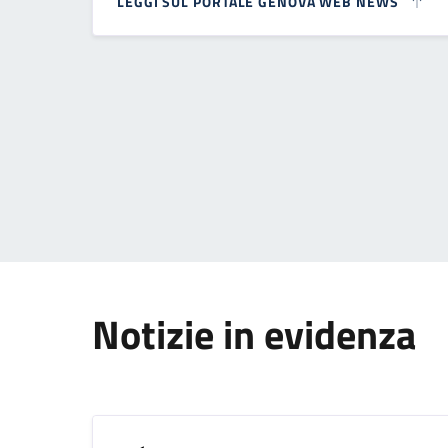
LEGGI SUL PORTALE GENOVA WEB NEWS
Paginazione
Notizie in evidenza