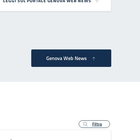
LEGGI SUL PORTALE GENOVA WEB NEWS
essiva
Genova Web News
Filtra