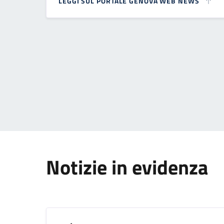
LEGGI SUL PORTALE GENOVA WEB NEWS
Paginazione
Notizie in evidenza