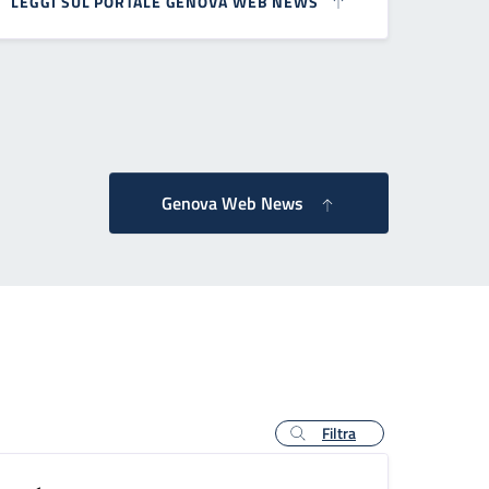
LEGGI SUL PORTALE GENOVA WEB NEWS
essiva
Genova Web News
Filtra