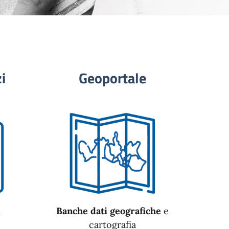
i
Geoportale
n
Banche dati geografiche
e
cartografia