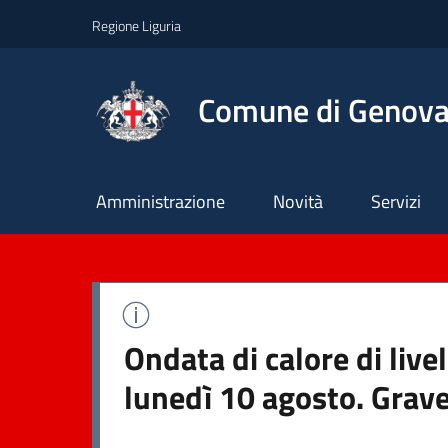
Regione Liguria
Comune di Genov
Principale
Amministrazione
Novità
Servizi
Ondata di calore di liv
lunedì 10 agosto. Grave