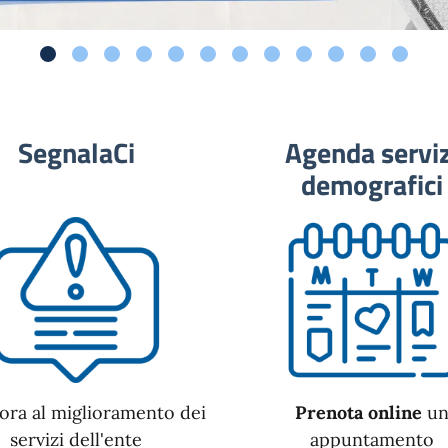
SegnalaCi
Agenda serviz
demografici
ora al miglioramento dei
Prenota online
u
servizi dell'ente
appuntamento