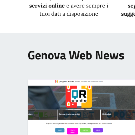
servizi online
e avere sempre i
se
tuoi dati a disposizione
sugge
Genova Web News