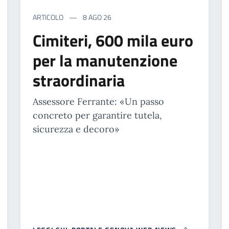
ARTICOLO
8 AGO 26
Cimiteri, 600 mila euro
per la manutenzione
straordinaria
Assessore Ferrante: «Un passo
concreto per garantire tutela,
sicurezza e decoro»