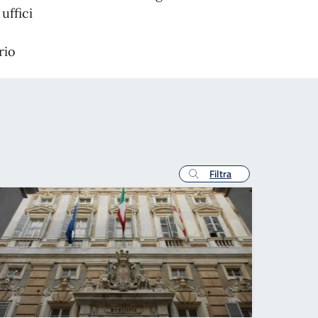
uffici
rio
Filtra