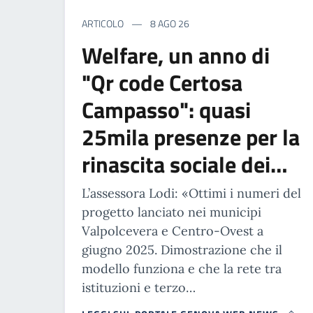
ARTICOLO
8 AGO 26
Welfare, un anno di
"Qr code Certosa
Campasso": quasi
25mila presenze per la
rinascita sociale dei…
L’assessora Lodi: «Ottimi i numeri del
progetto lanciato nei municipi
Valpolcevera e Centro-Ovest a
giugno 2025. Dimostrazione che il
modello funziona e che la rete tra
istituzioni e terzo…