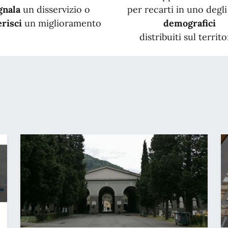
gnala
un disservizio o
per recarti in uno degli 
risci
un miglioramento
demografici
distribuiti sul territo