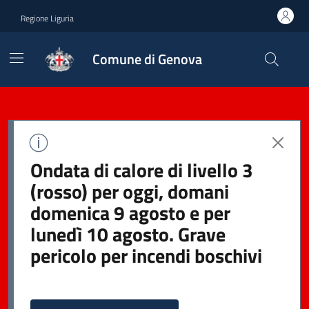
Regione Liguria
Comune di Genova
Ondata di calore di livello 3
(rosso) per oggi, domani
domenica 9 agosto e per
lunedì 10 agosto. Grave
pericolo per incendi boschivi