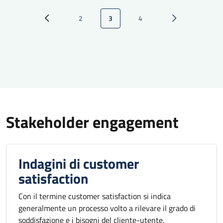
Paginazione
2
3
4
Pagina precedente
Pagina
Pagina attuale
Pagina
Pagina successi
Stakeholder engagement
Indagini di customer
satisfaction
Con il termine customer satisfaction si indica
generalmente un processo volto a rilevare il grado di
soddisfazione e i bisogni del cliente-utente.