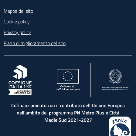
Footer
Mappa del sito
Cookie policy
Privacy policy
Piano di miglioramento del sito
, apre in una nuova scheda
, apre in una nuova scheda
, apre in una nuova 
Cofinanziamento con il contributo dell'Unione Europea
nell'ambito del programma PN Metro Plus e Città
Medie Sud 2021-2027