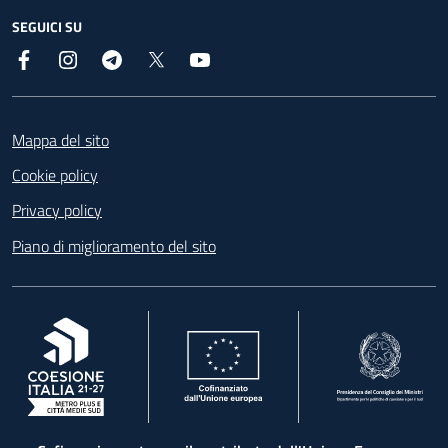
SEGUICI SU
Facebook
Instagram
Telegram
X
YouTube
Footer
Mappa del sito
Cookie policy
Privacy policy
Piano di miglioramento del sito
, apre in una nuova scheda
, apre in una nuova scheda
, apre in una nuova 