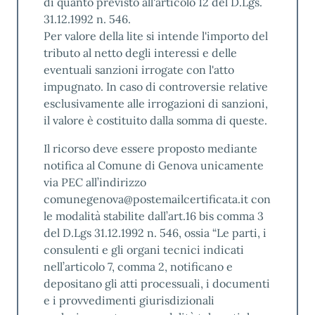
di quanto previsto all'articolo 12 del D.Lgs.
31.12.1992 n. 546.
Per valore della lite si intende l'importo del
tributo al netto degli interessi e delle
eventuali sanzioni irrogate con l'atto
impugnato. In caso di controversie relative
esclusivamente alle irrogazioni di sanzioni,
il valore è costituito dalla somma di queste.
Il ricorso deve essere proposto mediante
notifica al Comune di Genova unicamente
via PEC all’indirizzo
comunegenova@postemailcertificata.it con
le modalità stabilite dall’art.16 bis comma 3
del D.Lgs 31.12.1992 n. 546, ossia “Le parti, i
consulenti e gli organi tecnici indicati
nell’articolo 7, comma 2, notificano e
depositano gli atti processuali, i documenti
e i provvedimenti giurisdizionali