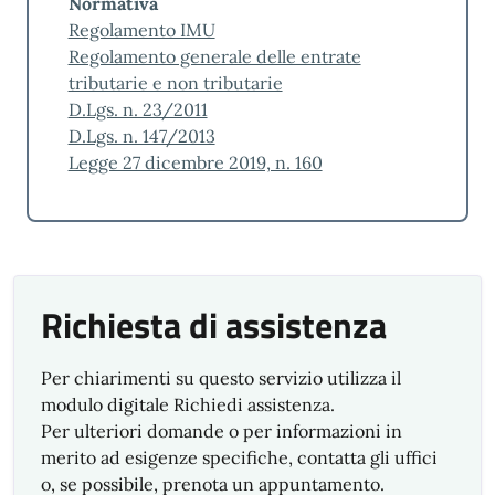
Normativa
Regolamento IMU
Regolamento generale delle entrate
tributarie e non tributarie
D.Lgs. n. 23/2011
D.Lgs. n. 147/2013
Legge 27 dicembre 2019, n. 160
Richiesta di assistenza
Per chiarimenti su questo servizio utilizza il
modulo digitale Richiedi assistenza.
Per ulteriori domande o per informazioni in
merito ad esigenze specifiche, contatta gli uffici
o, se possibile, prenota un appuntamento.