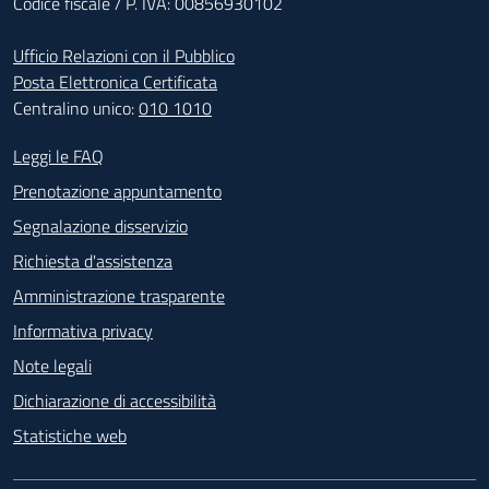
Codice fiscale / P. IVA: 00856930102
Ufficio Relazioni con il Pubblico
Posta Elettronica Certificata
Centralino unico:
010 1010
Footer - Contatti
Leggi le FAQ
Prenotazione appuntamento
Segnalazione disservizio
Richiesta d'assistenza
Amministrazione trasparente
Informativa privacy
Note legali
Dichiarazione di accessibilità
Statistiche web