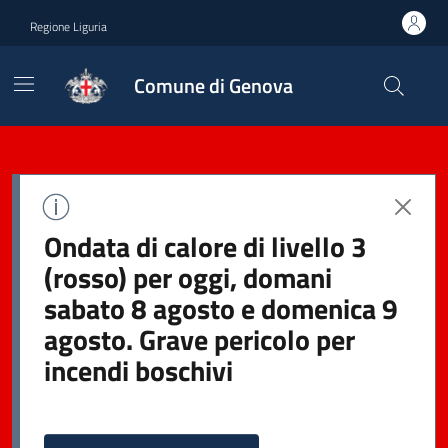
Regione Liguria
Comune di Genova
Ondata di calore di livello 3
(rosso) per oggi, domani
sabato 8 agosto e domenica 9
agosto. Grave pericolo per
incendi boschivi