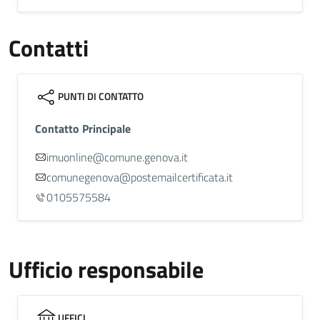
Contatti
PUNTI DI CONTATTO
Contatto Principale
imuonline@comune.genova.it
comunegenova@postemailcertificata.it
0105575584
Ufficio responsabile
UFFICI