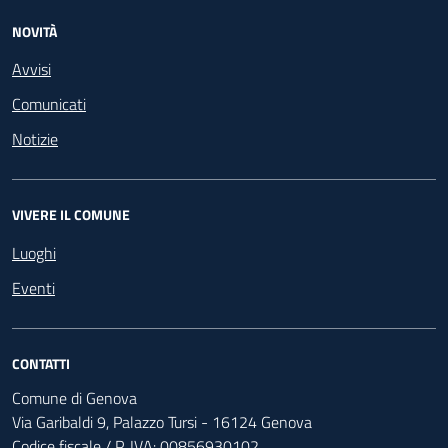
NOVITÀ
Avvisi
Comunicati
Notizie
VIVERE IL COMUNE
Luoghi
Eventi
CONTATTI
Comune di Genova
Via Garibaldi 9, Palazzo Tursi - 16124 Genova
Codice fiscale / P. IVA: 00856930102