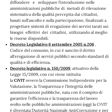
diffondere e sviluppare l'introduzione nelle
amministrazioni pubbliche di metodi di rilevazione
sistematica della qualità percepita dai cittadini,
basati sull'ascolto e sulla partecipazione, finalizzati a
progettare sistemi di erogazione dei servizi tarati sui
bisogni effettivi dei cittadini, utilizzando al meglio
le risorse disponibili.
Decreto Legislativo 6 settembre 2005 n.206
,
Codice del consumo, in cui è sancito il diritto
all'erogazione di servizi pubblici secondo standard di
qualità e di efficienza.
Decreto legislativo n. 150/2009
, attuativo della
Legge 15/2009, con cui viene istituita
la
CiVIT
ovvero la Commissione Indipendente per la
Valutazione, la Trasparenza e l’Integrità delle
amministrazioni pubbliche, nata con il compito di
garantire l’efficienza e la trasparenza del lavoro
svolto nelle pubbliche amministrazioni (oggi la CiVIT
è diventata l’Autorità Nazionale AntiCorruzione e per