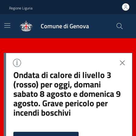
Regione Liguria
Comune di Genova
Ondata di calore di livello 3
(rosso) per oggi, domani
sabato 8 agosto e domenica 9
agosto. Grave pericolo per
incendi boschivi