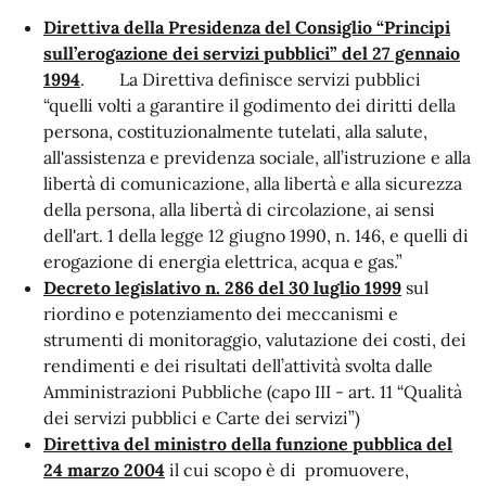
Direttiva della Presidenza del Consiglio “Principi
sull’erogazione dei servizi pubblici” del 27 gennaio
1994
. La Direttiva definisce servizi pubblici
“quelli volti a garantire il godimento dei diritti della
persona, costituzionalmente tutelati, alla salute,
all'assistenza e previdenza sociale, all’istruzione e alla
libertà di comunicazione, alla libertà e alla sicurezza
della persona, alla libertà di circolazione, ai sensi
dell'art. 1 della legge 12 giugno 1990, n. 146, e quelli di
erogazione di energia elettrica, acqua e gas.”
Decreto legislativo n. 286 del 30 luglio 1999
sul
riordino e potenziamento dei meccanismi e
strumenti di monitoraggio, valutazione dei costi, dei
rendimenti e dei risultati dell’attività svolta dalle
Amministrazioni Pubbliche (capo III - art. 11 “Qualità
dei servizi pubblici e Carte dei servizi”)
Direttiva del ministro della funzione pubblica del
24 marzo 2004
il cui scopo è di promuovere,