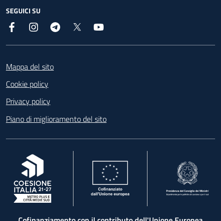
SEGUICI SU
Facebook
Instagram
Telegram
X
YouTube
Footer
Mappa del sito
Cookie policy
Privacy policy
Piano di miglioramento del sito
, apre in una nuova scheda
, apre in una nuova scheda
, apre in una nuova 
Cofinanziamento con il contributo dell'Unione Europea