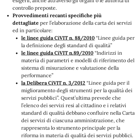
esigerli, anche attraverso gli organi o le autorità di
controllo preposte.
Provvedimenti recanti specifiche più
dettagliate
per l’elaborazione della carta dei servizi
ed in particolare:
le linee guida CiVIT n. 88/2010
“Linee guida per
la definizione degli standard di qualità”
le linee guida CiVIT n.89/2010
“Indirizzi in
materia di parametri e modelli di riferimento del
sistema di misurazione e valutazione della
performance”
la Delibera CiVIT n. 3/2012
“Linee guida per il
miglioramento degli strumenti per la qualità dei
servizi pubblici”. Quest’ultima prevede che
l’elenco dei servizi resi al cittadino e i relativi
standard di qualità debbano confluire nella Carta
dei servizi di ciascuna amministrazione, che
rappresenta lo strumento principale per la
riforma in materia di qualità dei servizi pubblici.