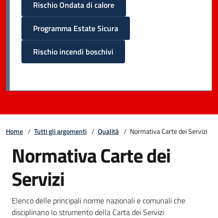
Rischio Ondata di calore
Programma Estate Sicura
Rischio incendi boschivi
Home
/
Tutti gli argomenti
/
Qualità
/
Normativa Carte dei Servizi
Normativa Carte dei
Servizi
Elenco delle principali norme nazionali e comunali che
disciplinano lo strumento della Carta dei Servizi