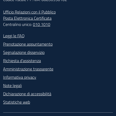
Ufficio Relazioni con il Pubblico
Posta Elettronica Certificata
Centralino unico:
010 1010
Footer - Contatti
Leggi le FAQ
Prenotazione appuntamento
Segnalazione disservizio
Richiesta d'assistenza
Amministrazione trasparente
Informativa privacy
Note legali
Dichiarazione di accessibilità
Statistiche web