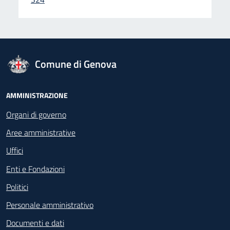
logo Unione Europea
Comune di Genova
Footer - Navigazione
AMMINISTRAZIONE
Organi di governo
Aree amministrative
Uffici
Enti e Fondazioni
Politici
Personale amministrativo
Documenti e dati