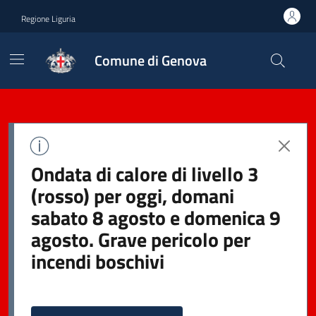
Regione Liguria
Comune di Genova
Ondata di calore di livello 3
(rosso) per oggi, domani
sabato 8 agosto e domenica 9
agosto. Grave pericolo per
incendi boschivi