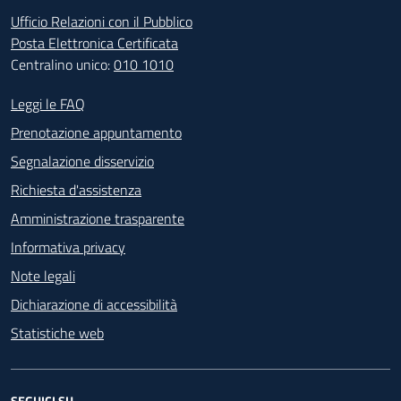
Ufficio Relazioni con il Pubblico
Posta Elettronica Certificata
Centralino unico:
010 1010
Footer - Contatti
Leggi le FAQ
Prenotazione appuntamento
Segnalazione disservizio
Richiesta d'assistenza
Amministrazione trasparente
Informativa privacy
Note legali
Dichiarazione di accessibilità
Statistiche web
SEGUICI SU