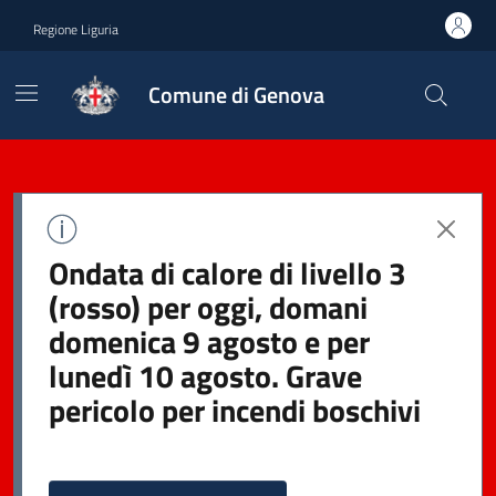
Regione Liguria
Comune di Genova
Ondata di calore di livello 3
(rosso) per oggi, domani
domenica 9 agosto e per
lunedì 10 agosto. Grave
pericolo per incendi boschivi