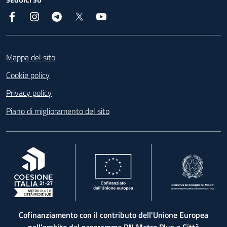
Facebook
Instagram
Telegram
X
YouTube
Footer
Mappa del sito
Cookie policy
Privacy policy
Piano di miglioramento del sito
, apre in una nuova scheda
, apre in una nuova scheda
, apre in una nuova 
Cofinanziamento con il contributo dell'Unione Europea
nell'ambito del programma PN Metro Plus e Città