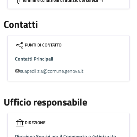
Termini e condizioni di utilizzo dei servizi
Contatti
PUNTI DI CONTATTO
Contatti Principali
suapedilizia@comune.genova.it
Ufficio responsabile
DIREZIONE
Direzione Servizi per il Commercio e Artigianato