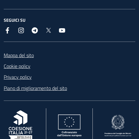
SEGUICI SU
Facebook
Instagram
Telegram
X
YouTube
Footer
Mappa del sito
Cookie policy
Privacy policy
Piano di miglioramento del sito
, apre in una nuova scheda
, apre in una nuova scheda
, apre in una nuova 