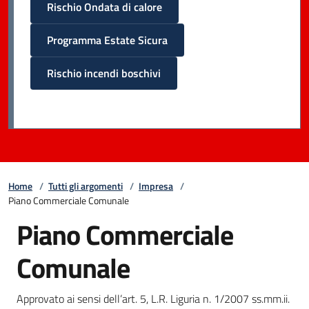
Rischio Ondata di calore
Programma Estate Sicura
Rischio incendi boschivi
Home
/
Tutti gli argomenti
/
Impresa
/
Piano Commerciale Comunale
Piano Commerciale
Comunale
Approvato ai sensi dell’art. 5, L.R. Liguria n. 1/2007 ss.mm.ii.