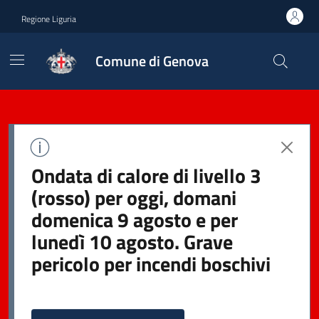
Regione Liguria
Comune di Genova
Ondata di calore di livello 3
(rosso) per oggi, domani
domenica 9 agosto e per
lunedì 10 agosto. Grave
pericolo per incendi boschivi