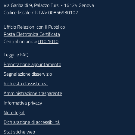
Via Garibaldi 9, Palazzo Tursi - 16124 Genova
Codice fiscale / P. IVA: 00856930102
Ufficio Relazioni con il Pubblico
Posta Elettronica Certificata
Centralino unico:
010 1010
Footer - Contatti
Leggi le FAQ
Prenotazione appuntamento
Segnalazione disservizio
Richiesta d'assistenza
Amministrazione trasparente
Informativa privacy
Note legali
Dichiarazione di accessibilità
Statistiche web