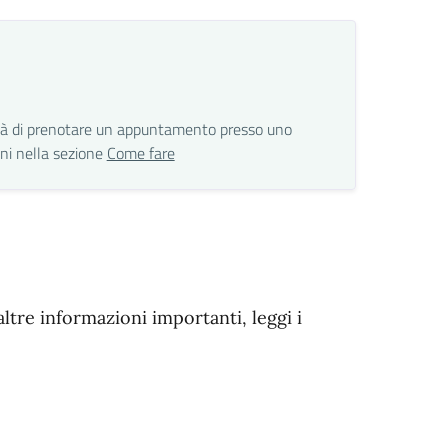
lità di prenotare un appuntamento presso uno
ioni nella sezione
Come fare
altre informazioni importanti, leggi i