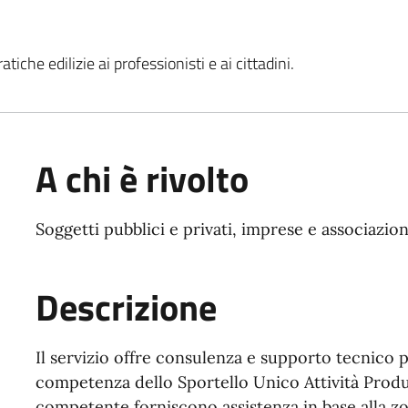
iche edilizie ai professionisti e ai cittadini.
A chi è rivolto
Soggetti pubblici e privati, imprese e associazion
Descrizione
Il servizio offre consulenza e supporto tecnico p
competenza
dello Sportello Unico Attività Prod
competente forniscono assistenza in base alla zona