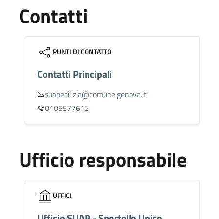
Contatti
PUNTI DI CONTATTO
Contatti Principali
suapedilizia@comune.genova.it
0105577612
Ufficio responsabile
UFFICI
Ufficio SUAP - Sportello Unico