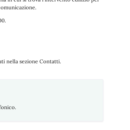
comunicazione.
00.
ati nella sezione Contatti.
fonico.