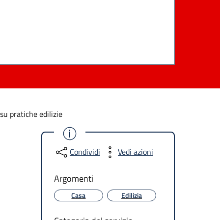
u pratiche edilizie
Condividi
Vedi azioni
Argomenti
Casa
Edilizia