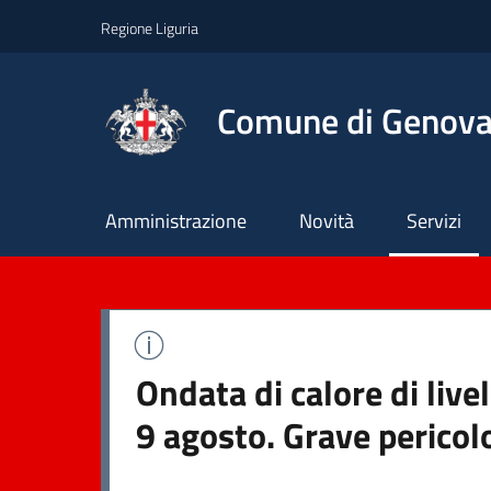
Regione Liguria
Comune di Genov
Principale
Amministrazione
Novità
Servizi
Ondata di calore di liv
9 agosto. Grave pericol