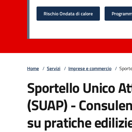
Rischio Ondata di calore
Programma
Home
/
Servizi
/
Imprese e commercio
/
Sporte
Sportello Unico At
(SUAP) - Consulen
su pratiche edilizi