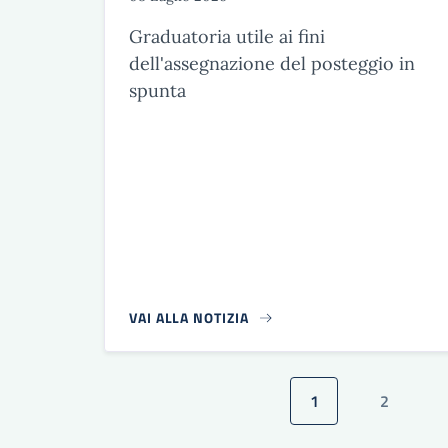
Graduatoria utile ai fini
dell'assegnazione del posteggio in
spunta
VAI ALLA NOTIZIA
Paginazione
1
2
Pagina attuale
Pagina