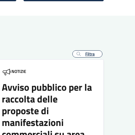
Filtra
NOTIZIE
Avviso pubblico per la
raccolta delle
proposte di
manifestazioni
commerciali su area