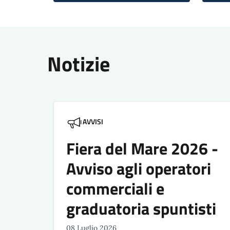
Notizie
AVVISI
Fiera del Mare 2026 -
Avviso agli operatori
commerciali e
graduatoria spuntisti
08 Luglio 2026