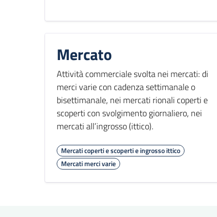
Mercato
Attività commerciale svolta nei mercati: di
merci varie con cadenza settimanale o
bisettimanale, nei mercati rionali coperti e
scoperti con svolgimento giornaliero, nei
mercati all’ingrosso (ittico).
Mercati coperti e scoperti e ingrosso ittico
Mercati merci varie