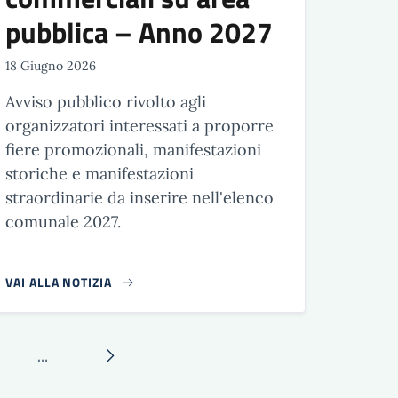
pubblica – Anno 2027
18 Giugno 2026
Avviso pubblico rivolto agli
organizzatori interessati a proporre
fiere promozionali, manifestazioni
storiche e manifestazioni
straordinarie da inserire nell'elenco
comunale 2027.
VAI ALLA NOTIZIA
…
ina
Pagina successiva