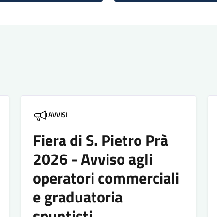
AVVISI
Fiera di S. Pietro Prà
2026 - Avviso agli
operatori commerciali
e graduatoria
spuntisti