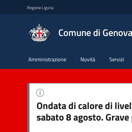
Regione Liguria
Comune di Genov
Principale
Amministrazione
Novità
Servizi
Ondata di calore di live
sabato 8 agosto. Grave 