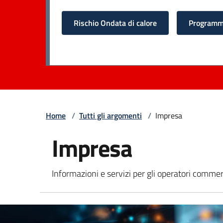
Rischio Ondata di calore
Programma
Home
/
Tutti gli argomenti
/
Impresa
Impresa
Informazioni e servizi per gli operatori commerc