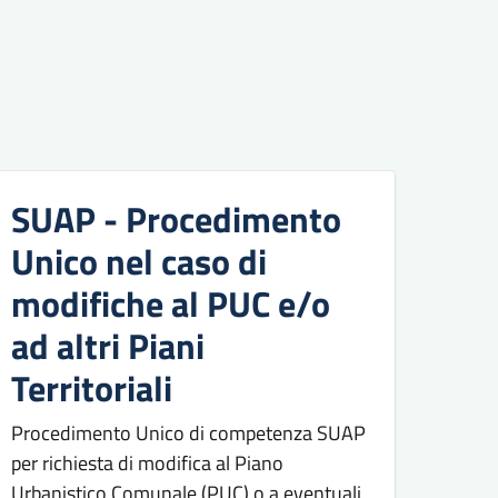
SUAP - Procedimento
Unico nel caso di
modifiche al PUC e/o
ad altri Piani
Territoriali
Procedimento Unico di competenza SUAP
per richiesta di modifica al Piano
Urbanistico Comunale (PUC) o a eventuali