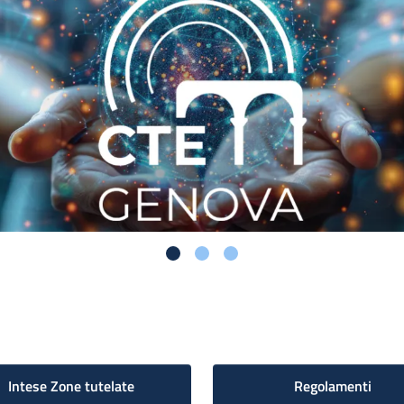
Intese Zone tutelate
Regolamenti