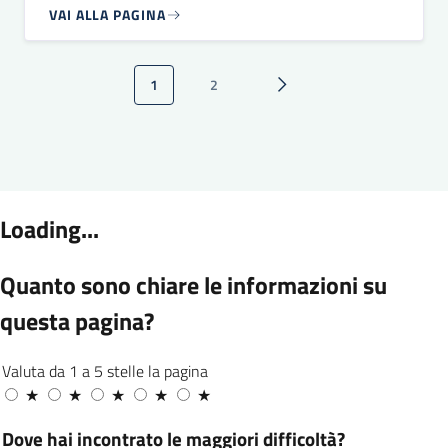
VAI ALLA PAGINA
Paginazione
1
2
Pagina attuale
Pagina
Pagina successiva