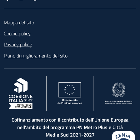
Footer
Mappa del sito
Cookie policy
Privacy policy
Piano di miglioramento del sito
, apre in una nuova scheda
, apre in una nuova scheda
, apre in una nuova 
Cofinanziamento con il contributo dell'Unione Europea
nell'ambito del programma PN Metro Plus e Città
Medie Sud 2021-2027