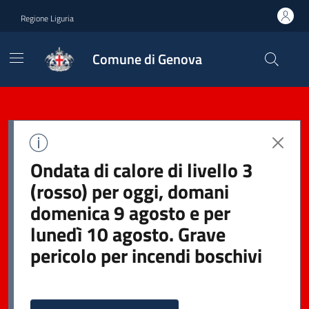
Regione Liguria
Comune di Genova
Ondata di calore di livello 3
(rosso) per oggi, domani
domenica 9 agosto e per
lunedì 10 agosto. Grave
pericolo per incendi boschivi