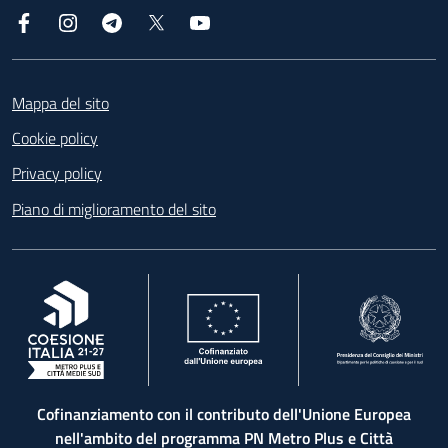
Facebook
Instagram
Telegram
X
YouTube
Footer
Mappa del sito
Cookie policy
Privacy policy
Piano di miglioramento del sito
, apre in una nuova scheda
, apre in una nuova scheda
, apre in una nuova 
Cofinanziamento con il contributo dell'Unione Europea
nell'ambito del programma PN Metro Plus e Città