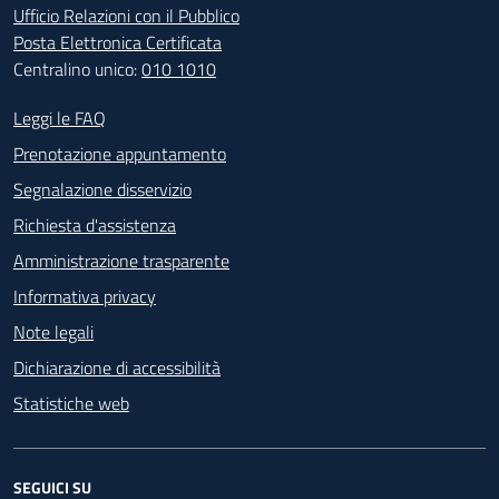
Ufficio Relazioni con il Pubblico
Posta Elettronica Certificata
Centralino unico:
010 1010
Footer - Contatti
Leggi le FAQ
Prenotazione appuntamento
Segnalazione disservizio
Richiesta d'assistenza
Amministrazione trasparente
Informativa privacy
Note legali
Dichiarazione di accessibilità
Statistiche web
SEGUICI SU