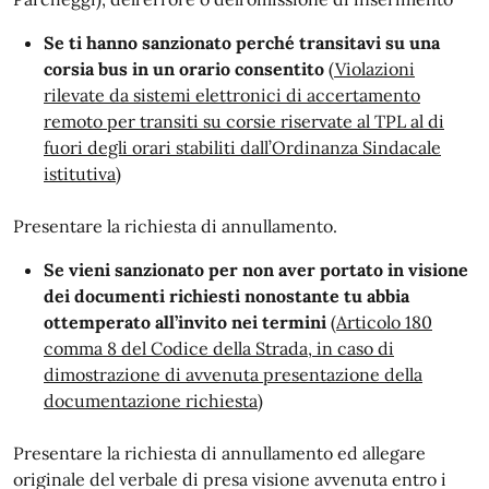
Se ti hanno sanzionato perché transitavi su una
corsia bus in un orario consentito
(Violazioni
rilevate da sistemi elettronici di accertamento
remoto per transiti su corsie riservate al TPL al di
fuori degli orari stabiliti dall’Ordinanza Sindacale
istitutiva)
Presentare la richiesta di annullamento.
Se vieni sanzionato per non aver portato in visione
dei documenti richiesti nonostante tu abbia
ottemperato all’invito nei termini
(Articolo 180
comma 8 del Codice della Strada, in caso di
dimostrazione di avvenuta presentazione della
documentazione richiesta
)
Presentare la richiesta di annullamento ed allegare
originale del verbale di presa visione avvenuta entro i