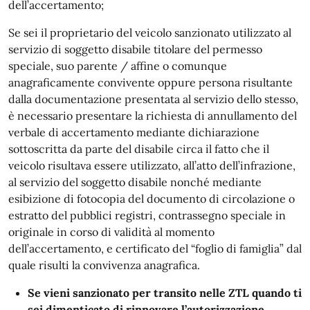
dell’accertamento;
Se sei il proprietario del veicolo sanzionato utilizzato al
servizio di soggetto disabile titolare del permesso
speciale, suo parente / affine o comunque
anagraficamente convivente oppure persona risultante
dalla documentazione presentata al servizio dello stesso,
è necessario presentare la richiesta di annullamento del
verbale di accertamento mediante dichiarazione
sottoscritta da parte del disabile circa il fatto che il
veicolo risultava essere utilizzato, all’atto dell’infrazione,
al servizio del soggetto disabile nonché mediante
esibizione di fotocopia del documento di circolazione o
estratto del pubblici registri, contrassegno speciale in
originale in corso di validità al momento
dell’accertamento, e certificato del “foglio di famiglia” dal
quale risulti la convivenza anagrafica.
Se vieni sanzionato per transito nelle ZTL quando ti
sei dimenticato di rinnovare l’autorizzazione