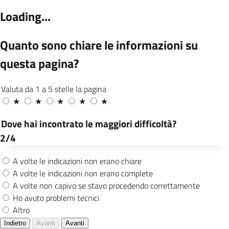
Amministrativa e Comparto Rilascio Atti, Via
di Francia 1, p. 2° e piano 22° presso i quali
Uffici è affisso un estratto, ovvero alla
Segreteria del Reparto tramite l’indirizzo e-
mail
plsanzioni@comune.genova.it