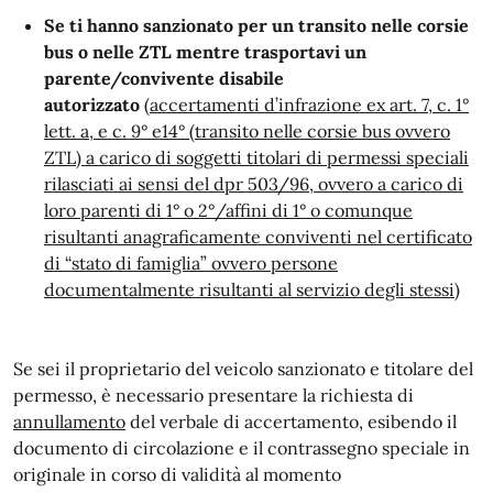
Se ti hanno sanzionato per un transito nelle corsie
bus o nelle ZTL mentre trasportavi un
parente/convivente disabile
autorizzato
(accertamenti d’infrazione ex art. 7, c. 1°
lett. a, e c. 9° e14° (transito nelle corsie bus ovvero
ZTL) a carico di soggetti titolari di permessi speciali
rilasciati ai sensi del dpr 503/96, ovvero a carico di
loro parenti di 1° o 2°/affini di 1° o comunque
risultanti anagraficamente conviventi nel certificato
di “stato di famiglia” ovvero persone
documentalmente risultanti al servizio degli stessi)
Se sei il proprietario del veicolo sanzionato e titolare del
permesso, è necessario presentare la richiesta di
annullamento
del verbale di accertamento, esibendo il
documento di circolazione e il contrassegno speciale in
originale in corso di validità al momento