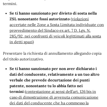
termini.
Se ti hanno sanzionato per divieto di sosta nella
ZSL nonostante fossi autorizzato
(violazioni
accertate nelle Zone a Sosta Limitata individuate con
provvedimento del Sindaco ex art. 7 D. Lgs. N.
285/92, nei confronti di veicoli legittimati alla sosta
in detti spazi)
Presentare la richiesta di annullamento allegando copia
del titolo autorizzativo.
Se ti hanno sanzionato per non aver dichiarato i
dati del conducente, relativamente a un tuo altro
verbale che prevede decurtazione dei punti
patente, nonostante tu lo abbia fatto nei
termini
(contestazione ai sensi dell’art. 126 bis in
caso di dimostrazione di avvenuta comunicazione
dei dati del conducente che ha commesso la