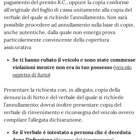
pagamento del premio R.C., oppure la copia conforme
all’originale del foglio di cassa unitamente alla copia del
verbale del quale si richiede l’annullamento. Non sarà
possibile procedere ad annullamento sulla base di copie,
anche autentiche, dalla quale non emerga prova
particolarmente convincente della copertura
assicurativa
Se ti hanno rubato il veicolo e sono state commesse
violazioni mentre non era in tuo possesso
(veicolo
oggetto di furto)
Presentare la richiesta con, in allegato, copia della
denuncia di furto e del verbale del quale si richiede
l’annullamento; dovrai inoltre presentare copia del
verbale di rinvenimento e riconsegna del veicolo ovvero
compilare l’allegata dichiarazione.
Se il verbale è intestato a persona che è deceduta
dopo l’infrazione
(decesso del trasgressore)