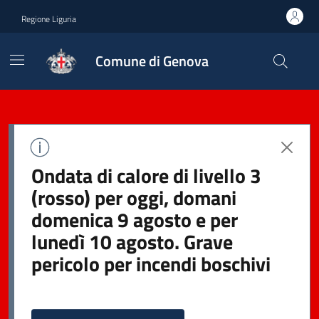
Regione Liguria
Comune di Genova
Ondata di calore di livello 3
(rosso) per oggi, domani
domenica 9 agosto e per
lunedì 10 agosto. Grave
pericolo per incendi boschivi