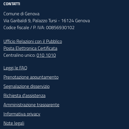
CONTATTI
Comune di Genova
Via Garibaldi 9, Palazzo Tursi - 16124 Genova
Codice fiscale / P. IVA: 00856930102
Ufficio Relazioni con il Pubblico
Posta Elettronica Certificata
Centralino unico:
010 1010
Footer - Contatti
Leggi le FAQ
Prenotazione appuntamento
Segnalazione disservizio
Richiesta d'assistenza
Amministrazione trasparente
Informativa privacy
Note legali