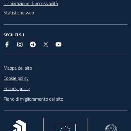
Dichiarazione di accessibilità
Statistiche web
SEGUICI SU
Facebook
Instagram
Telegram
X
YouTube
Footer
Mappa del sito
Cookie policy
Privacy policy
Piano di miglioramento del sito
, apre in una nuova scheda
, apre in una nuova scheda
, apre in una nuova 