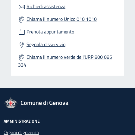
Richiedi assistenza
Chiama il numero Unico 010 1010
Prenota appuntamento
Segnala disservizio
Chiama il numero verde dell'URP 800 085
324
logo Unione Europea
Comune di Genova
Footer - Navigazione
AMMINISTRAZIONE
Organi di governo