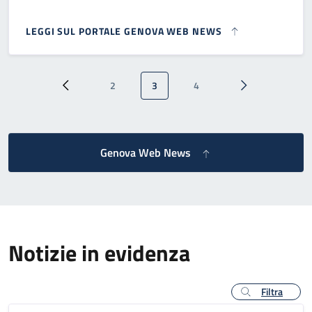
LEGGI SUL PORTALE GENOVA WEB NEWS
Paginazione
2
3
4
Pagina precedente
Pagina
Pagina attuale
Pagina
Pagina successi
Genova Web News
Notizie in evidenza
Filtra