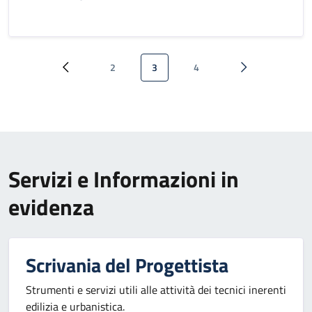
Paginazione
2
3
4
Pagina precedente
Pagina
Pagina attuale
Pagina
Pagina successi
Servizi e Informazioni in
evidenza
Scrivania del Progettista
Strumenti e servizi utili alle attività dei tecnici inerenti
edilizia e urbanistica.