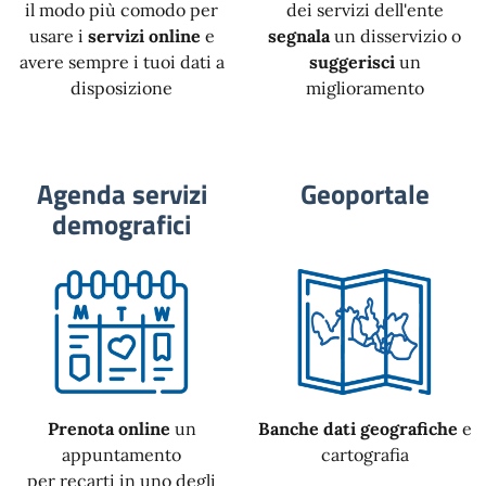
il modo più comodo per
dei servizi dell'ente
usare i
servizi online
e
segnala
un disservizio o
avere sempre i tuoi dati a
suggerisci
un
disposizione
miglioramento
Agenda servizi
Geoportale
demografici
Prenota online
un
Banche dati geografiche
e
appuntamento
cartografia
per recarti in uno degli