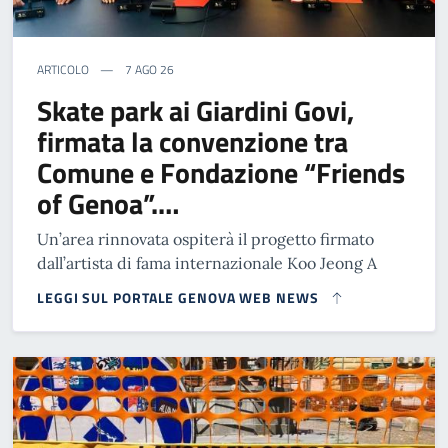
ARTICOLO
7 AGO 26
Skate park ai Giardini Govi,
firmata la convenzione tra
Comune e Fondazione “Friends
of Genoa”.…
Un’area rinnovata ospiterà il progetto firmato
dall’artista di fama internazionale Koo Jeong A
LEGGI SUL PORTALE GENOVA WEB NEWS