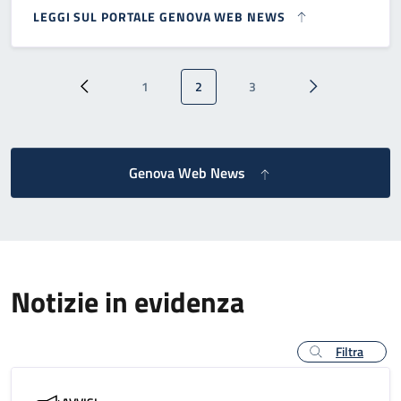
LEGGI SUL PORTALE GENOVA WEB NEWS
Paginazione
1
2
3
Pagina precedente
Pagina
Pagina attuale
Pagina
Pagina successi
Genova Web News
Notizie in evidenza
Filtra