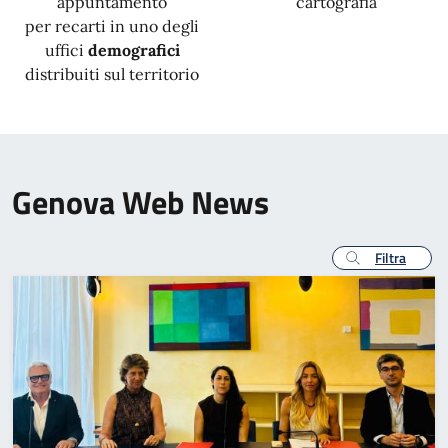
appuntamento
cartografia
per recarti in uno degli
uffici
demografici
distribuiti sul territorio
Genova Web News
Filtra