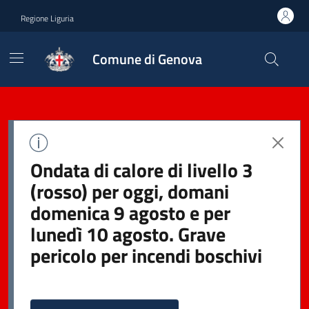
Regione Liguria
Comune di Genova
Ondata di calore di livello 3
(rosso) per oggi, domani
domenica 9 agosto e per
lunedì 10 agosto. Grave
pericolo per incendi boschivi