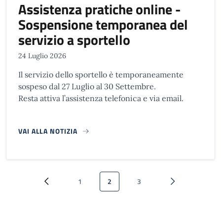
Assistenza pratiche online -
Sospensione temporanea del
servizio a sportello
24 Luglio 2026
Il servizio dello sportello è temporaneamente
sospeso dal 27 Luglio al 30 Settembre.
Resta attiva l’assistenza telefonica e via email.
VAI ALLA NOTIZIA
Paginazione
1
2
3
Pagina precedente
Pagina
Pagina attuale
Pagina
Pagina successi