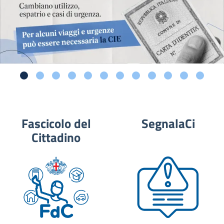
Fascicolo del
SegnalaCi
Cittadino