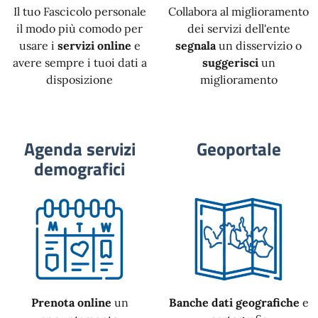
Il tuo Fascicolo personale
Collabora al miglioramento
il modo più comodo per
dei servizi dell'ente
usare i
servizi online
e
segnala
un disservizio o
avere sempre i tuoi dati a
suggerisci
un
disposizione
miglioramento
Agenda servizi
Geoportale
demografici
Prenota online
un
Banche dati geografiche
e