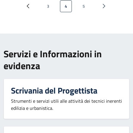
Paginazione
3
4
5
Pagina precedente
Pagina
Pagina attuale
Pagina
Pagina successi
Servizi e Informazioni in
evidenza
Scrivania del Progettista
Strumenti e servizi utili alle attività dei tecnici inerenti
edilizia e urbanistica.