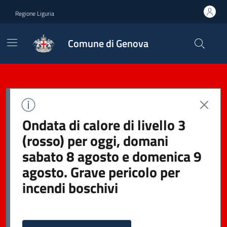
Regione Liguria
Comune di Genova
Ondata di calore di livello 3
(rosso) per oggi, domani
sabato 8 agosto e domenica 9
agosto. Grave pericolo per
incendi boschivi