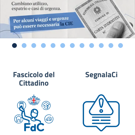
Fascicolo del
SegnalaCi
Cittadino