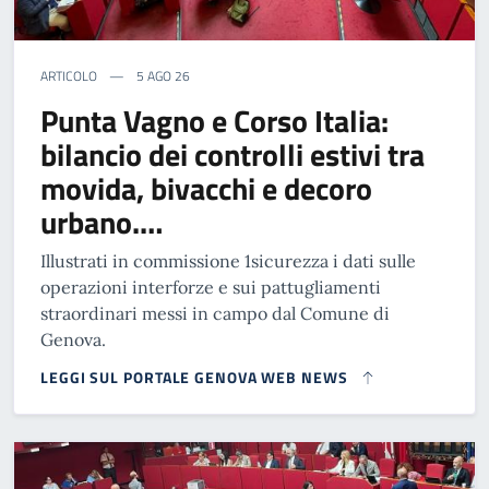
ARTICOLO
5 AGO 26
Punta Vagno e Corso Italia:
bilancio dei controlli estivi tra
movida, bivacchi e decoro
urbano.…
Illustrati in commissione 1sicurezza i dati sulle
operazioni interforze e sui pattugliamenti
straordinari messi in campo dal Comune di
Genova.
LEGGI SUL PORTALE GENOVA WEB NEWS