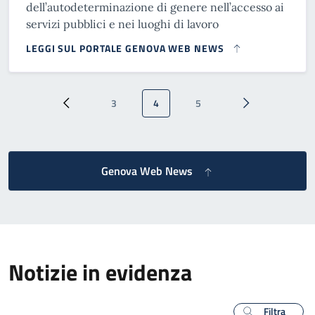
dell’autodeterminazione di genere nell’accesso ai
servizi pubblici e nei luoghi di lavoro
LEGGI SUL PORTALE GENOVA WEB NEWS
Paginazione
3
4
5
Pagina precedente
Pagina
Pagina attuale
Pagina
Pagina successi
Genova Web News
Notizie in evidenza
Filtra