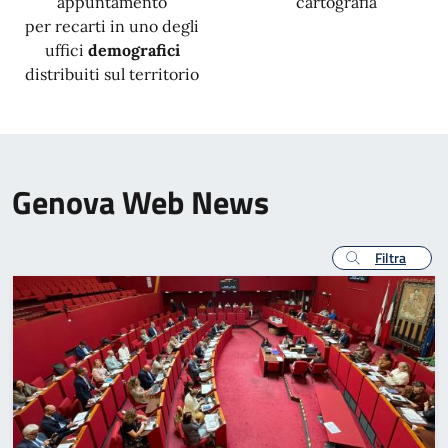
appuntamento
cartografia
per recarti in uno degli
uffici
demografici
distribuiti sul territorio
Genova Web News
Filtra