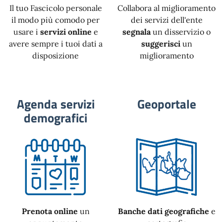
Il tuo Fascicolo personale
Collabora al miglioramento
il modo più comodo per
dei servizi dell'ente
usare i
servizi online
e
segnala
un disservizio o
avere sempre i tuoi dati a
suggerisci
un
disposizione
miglioramento
Agenda servizi
Geoportale
demografici
Prenota online
un
Banche dati geografiche
e