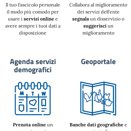
Il tuo Fascicolo personale
Collabora al miglioramento
il modo più comodo per
dei servizi dell'ente
usare i
servizi online
e
segnala
un disservizio o
avere sempre i tuoi dati a
suggerisci
un
disposizione
miglioramento
Agenda servizi
Geoportale
demografici
Prenota online
un
Banche dati geografiche
e