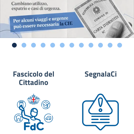
Fascicolo del
SegnalaCi
Cittadino