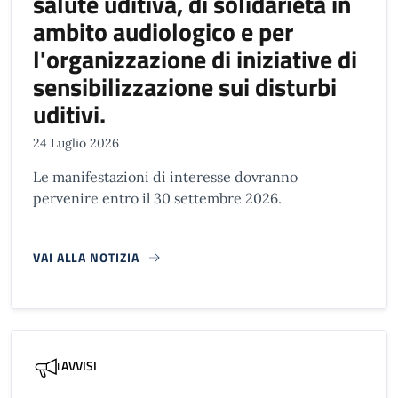
salute uditiva, di solidarietà in
ambito audiologico e per
l'organizzazione di iniziative di
sensibilizzazione sui disturbi
uditivi.
24 Luglio 2026
Le manifestazioni di interesse dovranno
pervenire entro il 30 settembre 2026.
VAI ALLA NOTIZIA
AVVISI