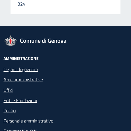
324
logo Unione Europea
Comune di Genova
Footer - Navigazione
AMMINISTRAZIONE
Organi di governo
Aree amministrative
Uffici
Enti e Fondazioni
Politici
Personale amministrativo