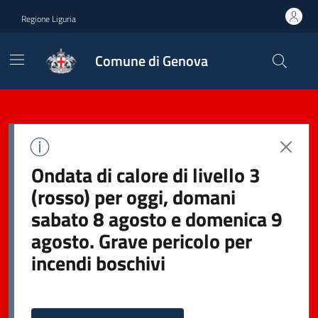
Regione Liguria
Comune di Genova
Ondata di calore di livello 3
(rosso) per oggi, domani
sabato 8 agosto e domenica 9
agosto. Grave pericolo per
incendi boschivi