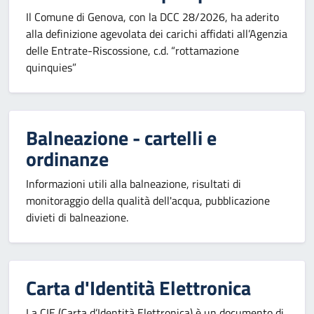
Il Comune di Genova, con la DCC 28/2026, ha aderito
alla definizione agevolata dei carichi affidati all’Agenzia
delle Entrate-Riscossione, c.d. “rottamazione
quinquies”
Balneazione - cartelli e
ordinanze
Informazioni utili alla balneazione, risultati di
monitoraggio della qualità dell'acqua, pubblicazione
divieti di balneazione.
Carta d'Identità Elettronica
La CIE (Carta d’Identità Elettronica) è un documento di