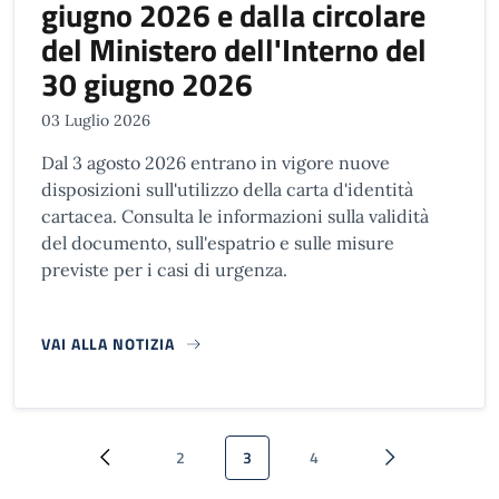
giugno 2026 e dalla circolare
del Ministero dell'Interno del
30 giugno 2026
03 Luglio 2026
Dal 3 agosto 2026 entrano in vigore nuove
disposizioni sull'utilizzo della carta d'identità
cartacea. Consulta le informazioni sulla validità
del documento, sull'espatrio e sulle misure
previste per i casi di urgenza.
VAI ALLA NOTIZIA
Paginazione
2
3
4
Pagina precedente
Pagina
Pagina attuale
Pagina
Pagina successi