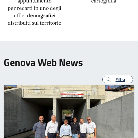
appuntamento
cartografia
per recarti in uno degli
uffici
demografici
distribuiti sul territorio
Genova Web News
Filtra