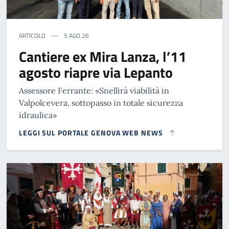
ARTICOLO
5 AGO 26
Cantiere ex Mira Lanza, l’11
agosto riapre via Lepanto
Assessore Ferrante: «Snellirà viabilità in
Valpolcevera, sottopasso in totale sicurezza
idraulica»
LEGGI SUL PORTALE GENOVA WEB NEWS