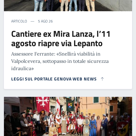
ARTICOLO
5 AGO 26
Cantiere ex Mira Lanza, l’11
agosto riapre via Lepanto
Assessore Ferrante: «Snellirà viabilità in
Valpolcevera, sottopasso in totale sicurezza
idraulica»
LEGGI SUL PORTALE GENOVA WEB NEWS