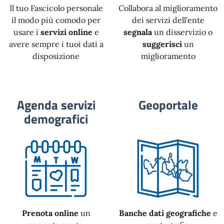
Il tuo Fascicolo personale
Collabora al miglioramento
il modo più comodo per
dei servizi dell'ente
usare i
servizi online
e
segnala
un disservizio o
avere sempre i tuoi dati a
suggerisci
un
disposizione
miglioramento
Agenda servizi
Geoportale
demografici
Prenota online
un
Banche dati geografiche
e