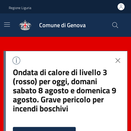
Regione Liguria
Comune di Genova
Ondata di calore di livello 3
(rosso) per oggi, domani
sabato 8 agosto e domenica 9
agosto. Grave pericolo per
incendi boschivi