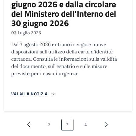
giugno 2026 e dalla circolare
del Ministero dell'Interno del
30 giugno 2026
03 Luglio 2026
Dal 3 agosto 2026 entrano in vigore nuove
disposizioni sull'utilizzo della carta d'identità
cartacea. Consulta le informazioni sulla validità
del documento, sull'espatrio e sulle misure
previste per i casi di urgenza.
VAI ALLA NOTIZIA
Paginazione
2
3
4
Pagina precedente
Pagina
Pagina attuale
Pagina
Pagina successi