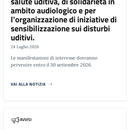
salute uditiva, di solidarietà in
ambito audiologico e per
l'organizzazione di iniziative di
sensibilizzazione sui disturbi
uditivi.
24 Luglio 2026
Le manifestazioni di interesse dovranno
pervenire entro il 30 settembre 2026.
VAI ALLA NOTIZIA
AVVISI