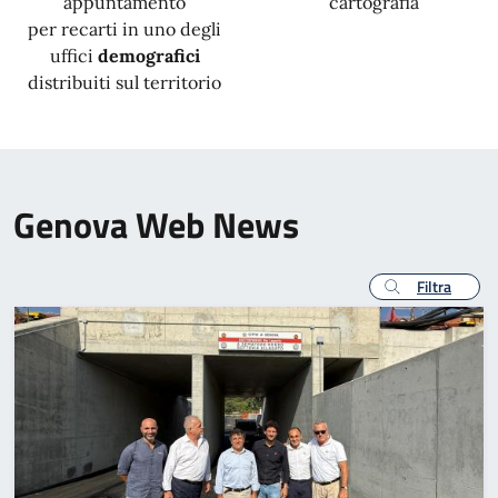
appuntamento
cartografia
per recarti in uno degli
uffici
demografici
distribuiti sul territorio
Genova Web News
Filtra