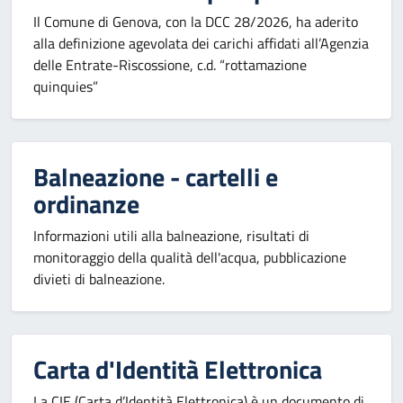
Il Comune di Genova, con la DCC 28/2026, ha aderito
alla definizione agevolata dei carichi affidati all’Agenzia
delle Entrate-Riscossione, c.d. “rottamazione
quinquies”
Balneazione - cartelli e
ordinanze
Informazioni utili alla balneazione, risultati di
monitoraggio della qualità dell'acqua, pubblicazione
divieti di balneazione.
Carta d'Identità Elettronica
La CIE (Carta d’Identità Elettronica) è un documento di