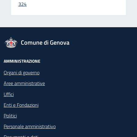
324
logo Unione Europea
Comune di Genova
Footer - Navigazione
AMMINISTRAZIONE
Organi di governo
Aree amministrative
Uffici
Enti e Fondazioni
Politici
Personale amministrativo