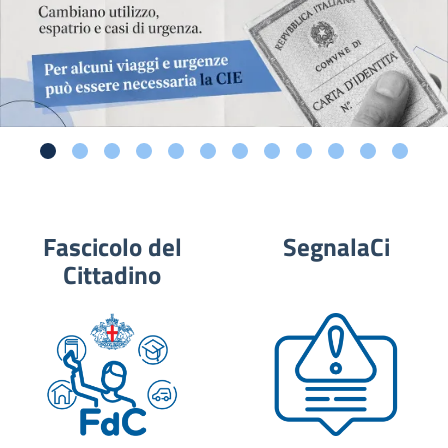
Fascicolo del
SegnalaCi
Cittadino