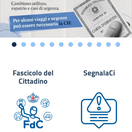
Fascicolo del
SegnalaCi
Cittadino