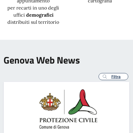
appuntamento
cartografia
per recarti in uno degli
uffici
demografici
distribuiti sul territorio
Genova Web News
Filtra