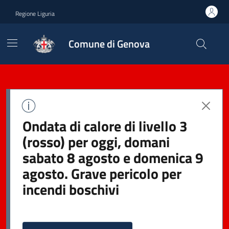
Regione Liguria
Comune di Genova
Ondata di calore di livello 3
(rosso) per oggi, domani
sabato 8 agosto e domenica 9
agosto. Grave pericolo per
incendi boschivi