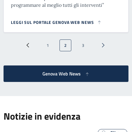
programmare al meglio tutti gli interventi”
LEGGI SUL PORTALE GENOVA WEB NEWS
Paginazione
1
2
3
Pagina precedente
Pagina
Pagina attuale
Pagina
Pagina successi
Genova Web News
Notizie in evidenza