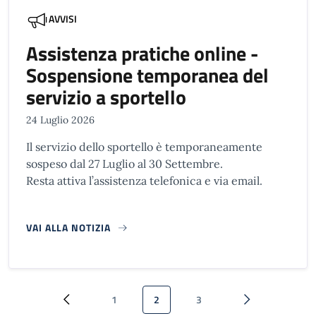
AVVISI
Assistenza pratiche online -
Sospensione temporanea del
servizio a sportello
24 Luglio 2026
Il servizio dello sportello è temporaneamente
sospeso dal 27 Luglio al 30 Settembre.
Resta attiva l’assistenza telefonica e via email.
VAI ALLA NOTIZIA
Paginazione
1
2
3
Pagina precedente
Pagina
Pagina attuale
Pagina
Pagina successi