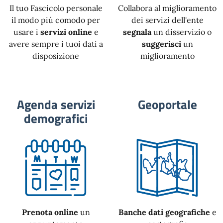
Il tuo Fascicolo personale
Collabora al miglioramento
il modo più comodo per
dei servizi dell'ente
usare i
servizi online
e
segnala
un disservizio o
avere sempre i tuoi dati a
suggerisci
un
disposizione
miglioramento
Agenda servizi
Geoportale
demografici
Prenota online
un
Banche dati geografiche
e