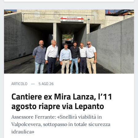
ARTICOLO
5 AGO 26
Cantiere ex Mira Lanza, l’11
agosto riapre via Lepanto
Assessore Ferrante: «Snellirà viabilità in
Valpolcevera, sottopasso in totale sicurezza
idraulica»