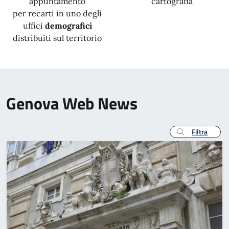
appuntamento
cartografia
per recarti in uno degli
uffici
demografici
distribuiti sul territorio
Genova Web News
Filtra