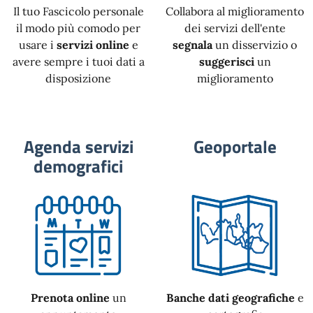
Il tuo Fascicolo personale
Collabora al miglioramento
il modo più comodo per
dei servizi dell'ente
usare i
servizi online
e
segnala
un disservizio o
avere sempre i tuoi dati a
suggerisci
un
disposizione
miglioramento
Agenda servizi
Geoportale
demografici
Prenota online
un
Banche dati geografiche
e