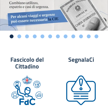
Fascicolo del
SegnalaCi
Cittadino