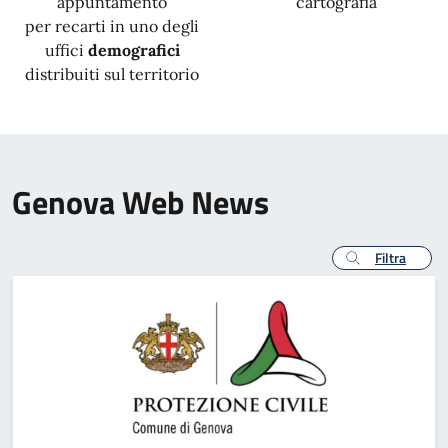
appuntamento
cartografia
per recarti in uno degli
uffici
demografici
distribuiti sul territorio
Genova Web News
Filtra