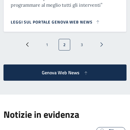
programmare al meglio tutti gli interventi”
LEGGI SUL PORTALE GENOVA WEB NEWS
Paginazione
1
2
3
Pagina precedente
Pagina
Pagina attuale
Pagina
Pagina successi
Genova Web News
Notizie in evidenza