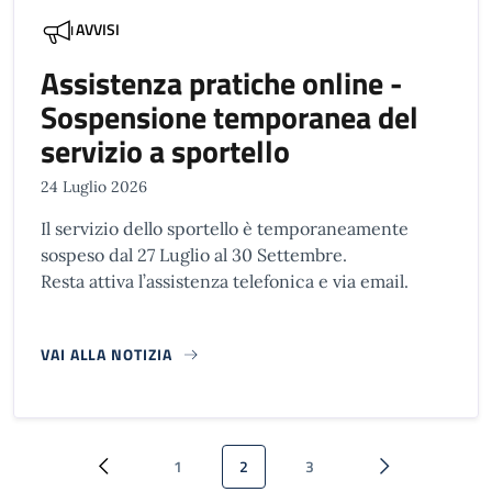
AVVISI
Assistenza pratiche online -
Sospensione temporanea del
servizio a sportello
24 Luglio 2026
Il servizio dello sportello è temporaneamente
sospeso dal 27 Luglio al 30 Settembre.
Resta attiva l’assistenza telefonica e via email.
VAI ALLA NOTIZIA
Paginazione
1
2
3
Pagina precedente
Pagina
Pagina attuale
Pagina
Pagina successi