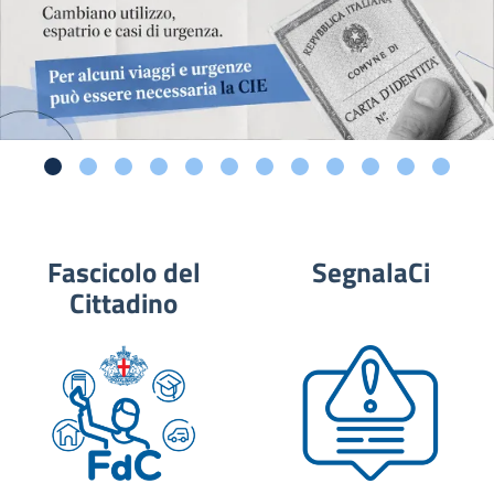
Fascicolo del
SegnalaCi
Cittadino