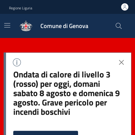
Regione Liguria
Comune di Genova
Ondata di calore di livello 3
(rosso) per oggi, domani
sabato 8 agosto e domenica 9
agosto. Grave pericolo per
incendi boschivi