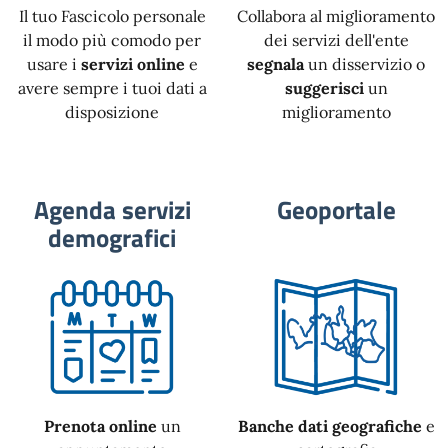
Il tuo Fascicolo personale
Collabora al miglioramento
il modo più comodo per
dei servizi dell'ente
usare i
servizi online
e
segnala
un disservizio o
avere sempre i tuoi dati a
suggerisci
un
disposizione
miglioramento
Agenda servizi
Geoportale
demografici
Prenota online
un
Banche dati geografiche
e