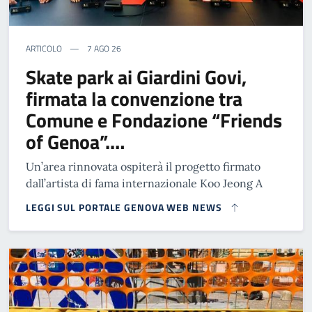
ARTICOLO
7 AGO 26
Skate park ai Giardini Govi,
firmata la convenzione tra
Comune e Fondazione “Friends
of Genoa”.…
Un’area rinnovata ospiterà il progetto firmato
dall’artista di fama internazionale Koo Jeong A
LEGGI SUL PORTALE GENOVA WEB NEWS