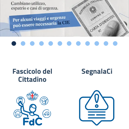
Fascicolo del
SegnalaCi
Cittadino