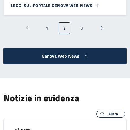
LEGGI SUL PORTALE GENOVA WEB NEWS
Paginazione
1
2
3
Pagina precedente
Pagina
Pagina attuale
Pagina
Pagina successi
Genova Web News
Notizie in evidenza
Filtra