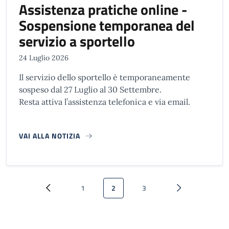
Assistenza pratiche online -
Sospensione temporanea del
servizio a sportello
24 Luglio 2026
Il servizio dello sportello è temporaneamente
sospeso dal 27 Luglio al 30 Settembre.
Resta attiva l’assistenza telefonica e via email.
VAI ALLA NOTIZIA
Paginazione
1
2
3
Pagina precedente
Pagina
Pagina attuale
Pagina
Pagina successi