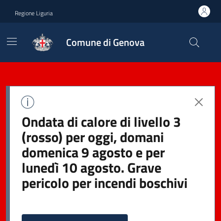
Regione Liguria
Comune di Genova
Ondata di calore di livello 3
(rosso) per oggi, domani
domenica 9 agosto e per
lunedì 10 agosto. Grave
pericolo per incendi boschivi