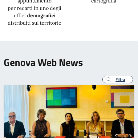
appuntamento
cartografia
per recarti in uno degli
uffici
demografici
distribuiti sul territorio
Genova Web News
Filtra