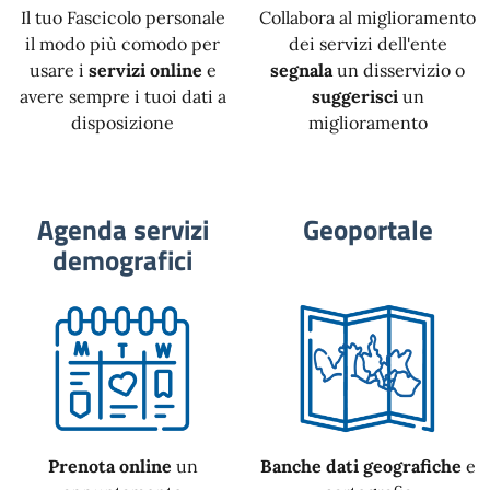
Il tuo Fascicolo personale
Collabora al miglioramento
il modo più comodo per
dei servizi dell'ente
usare i
servizi online
e
segnala
un disservizio o
avere sempre i tuoi dati a
suggerisci
un
disposizione
miglioramento
Agenda servizi
Geoportale
demografici
Prenota online
un
Banche dati geografiche
e