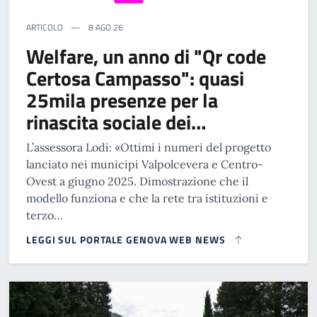
ARTICOLO
8 AGO 26
Welfare, un anno di "Qr code
Certosa Campasso": quasi
25mila presenze per la
rinascita sociale dei…
L’assessora Lodi: «Ottimi i numeri del progetto
lanciato nei municipi Valpolcevera e Centro-
Ovest a giugno 2025. Dimostrazione che il
modello funziona e che la rete tra istituzioni e
terzo…
LEGGI SUL PORTALE GENOVA WEB NEWS