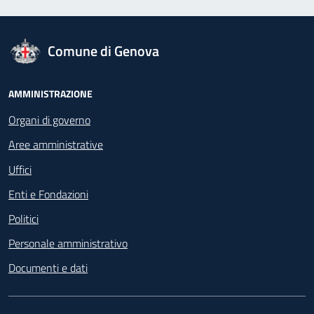
logo Unione Europea
Comune di Genova
Footer - Navigazione
AMMINISTRAZIONE
Organi di governo
Aree amministrative
Uffici
Enti e Fondazioni
Politici
Personale amministrativo
Documenti e dati