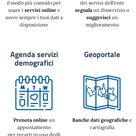
il modo più comodo per
dei servizi dell'ente
usare i
servizi online
e
segnala
un disservizio o
avere sempre i tuoi dati a
suggerisci
un
disposizione
miglioramento
Agenda servizi
Geoportale
demografici
Prenota online
un
Banche dati geografiche
e
appuntamento
cartografia
per recarti in uno degli