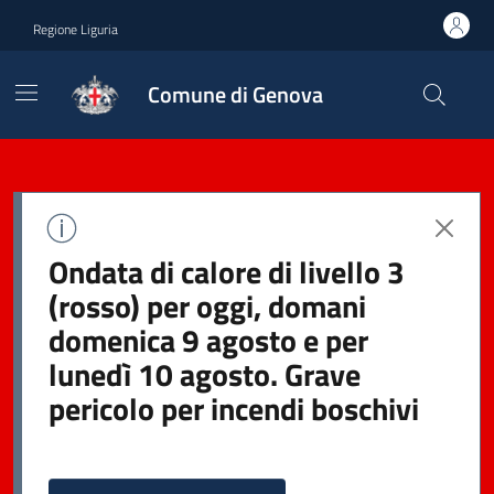
Regione Liguria
Comune di Genova
Ondata di calore di livello 3
(rosso) per oggi, domani
domenica 9 agosto e per
lunedì 10 agosto. Grave
pericolo per incendi boschivi