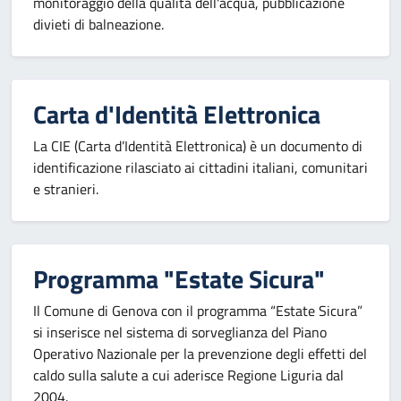
monitoraggio della qualità dell'acqua, pubblicazione
divieti di balneazione.
Carta d'Identità Elettronica
La CIE (Carta d’Identità Elettronica) è un documento di
identificazione rilasciato ai cittadini italiani, comunitari
e stranieri.
Programma "Estate Sicura"
Il Comune di Genova con il programma “Estate Sicura”
si inserisce nel sistema di sorveglianza del Piano
Operativo Nazionale per la prevenzione degli effetti del
caldo sulla salute a cui aderisce Regione Liguria dal
2004.