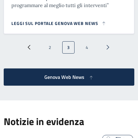
programmare al meglio tutti gli interventi”
LEGGI SUL PORTALE GENOVA WEB NEWS
Paginazione
2
3
4
Pagina precedente
Pagina
Pagina attuale
Pagina
Pagina successi
Genova Web News
Notizie in evidenza