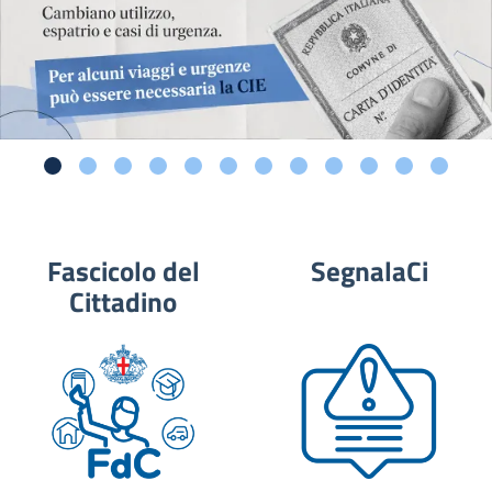
Fascicolo del
SegnalaCi
Cittadino