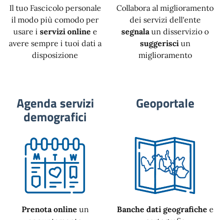
Il tuo Fascicolo personale
Collabora al miglioramento
il modo più comodo per
dei servizi dell'ente
usare i
servizi online
e
segnala
un disservizio o
avere sempre i tuoi dati a
suggerisci
un
disposizione
miglioramento
Agenda servizi
Geoportale
demografici
Prenota online
un
Banche dati geografiche
e