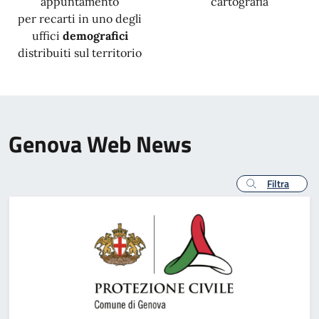
appuntamento
cartografia
per recarti in uno degli
uffici
demografici
distribuiti sul territorio
Genova Web News
Filtra