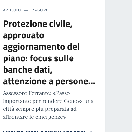
ARTICOLO
7 AGO 26
Protezione civile,
approvato
aggiornamento del
piano: focus sulle
banche dati,
attenzione a persone…
Assessore Ferrante: «Passo
importante per rendere Genova una
città sempre più preparata ad
affrontare le emergenze»