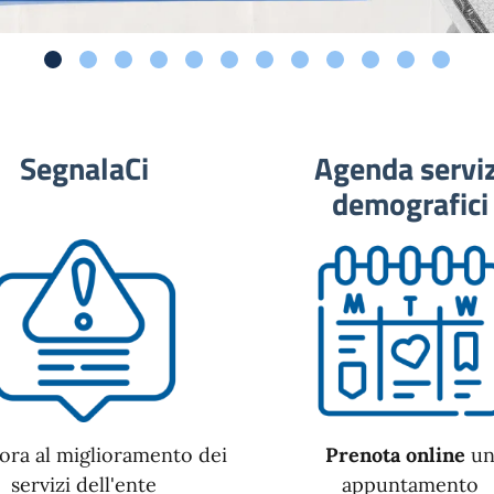
SegnalaCi
Agenda serviz
demografici
ora al miglioramento dei
Prenota online
u
servizi dell'ente
appuntamento