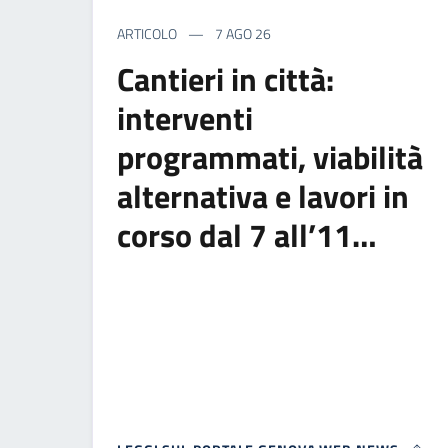
ARTICOLO
7 AGO 26
Cantieri in città:
interventi
programmati, viabilità
alternativa e lavori in
corso dal 7 all’11…