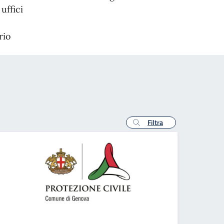
uffici
rio
Filtra