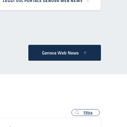
LEGGI SUL PORTALE GENOVA WEB NEWS
essiva
Genova Web News
Filtra