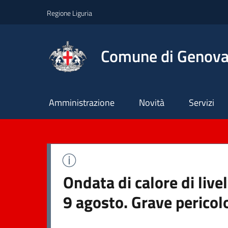
Regione Liguria
Comune di Genov
Principale
Amministrazione
Novità
Servizi
Ondata di calore di liv
9 agosto. Grave pericol