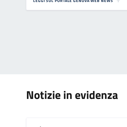
LEGGI SUL PORTALE GENOVA WEB NEWS
Paginazione
Notizie in evidenza