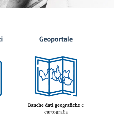
i
Geoportale
n
Banche dati geografiche
e
cartografia