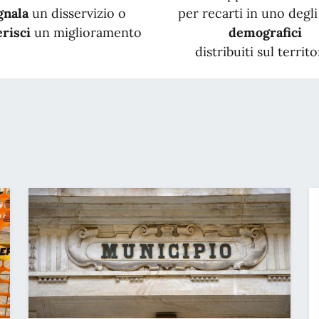
gnala
un disservizio o
per recarti in uno degli 
risci
un miglioramento
demografici
distribuiti sul territo