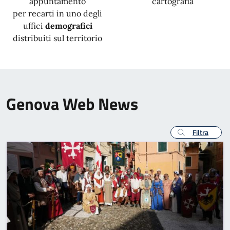
appuntamento
cartografia
per recarti in uno degli
uffici
demografici
distribuiti sul territorio
Genova Web News
Filtra