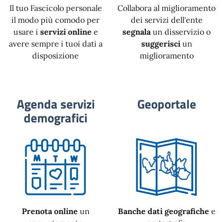
Il tuo Fascicolo personale
Collabora al miglioramento
il modo più comodo per
dei servizi dell'ente
usare i
servizi online
e
segnala
un disservizio o
avere sempre i tuoi dati a
suggerisci
un
disposizione
miglioramento
Agenda servizi
Geoportale
demografici
Prenota online
un
Banche dati geografiche
e