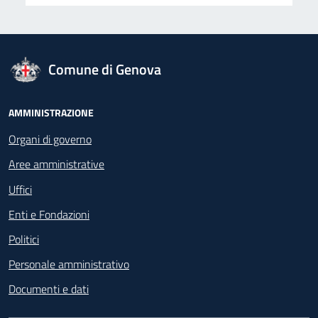
logo Unione Europea
Comune di Genova
Footer - Navigazione
AMMINISTRAZIONE
Organi di governo
Aree amministrative
Uffici
Enti e Fondazioni
Politici
Personale amministrativo
Documenti e dati