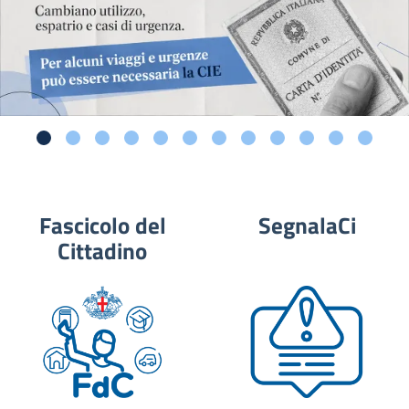
Fascicolo del
SegnalaCi
Cittadino