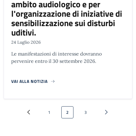
ambito audiologico e per
l'organizzazione di iniziative di
sensibilizzazione sui disturbi
uditivi.
24 Luglio 2026
Le manifestazioni di interesse dovranno
pervenire entro il 30 settembre 2026.
VAI ALLA NOTIZIA
Paginazione
1
2
3
Pagina precedente
Pagina
Pagina attuale
Pagina
Pagina successi