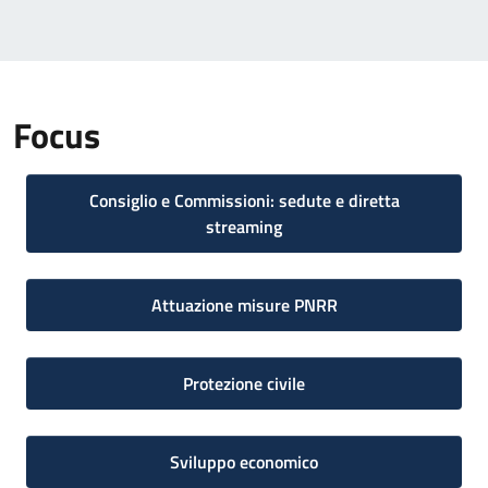
Focus
Consiglio e Commissioni: sedute e diretta
streaming
Attuazione misure PNRR
Protezione civile
Sviluppo economico