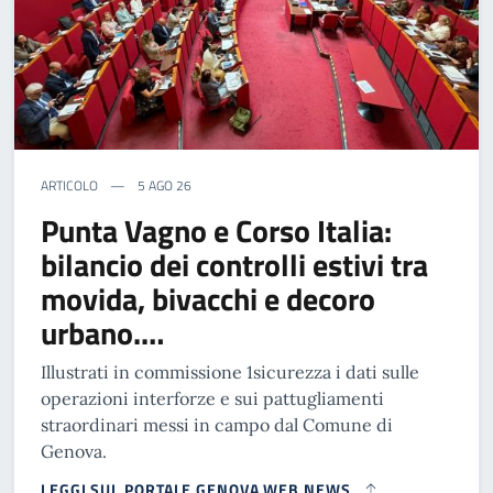
ARTICOLO
5 AGO 26
Punta Vagno e Corso Italia:
bilancio dei controlli estivi tra
movida, bivacchi e decoro
urbano.…
Illustrati in commissione 1sicurezza i dati sulle
operazioni interforze e sui pattugliamenti
straordinari messi in campo dal Comune di
Genova.
LEGGI SUL PORTALE GENOVA WEB NEWS