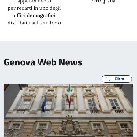
appuntamento
cartografia
per recarti in uno degli
uffici
demografici
distribuiti sul territorio
Genova Web News
Filtra