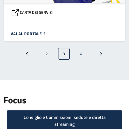
CARTA DEI SERVIZI
VAI AL PORTALE
Paginazione
2
3
4
Pagina precedente
Pagina
Pagina attuale
Pagina
Pagina successi
Focus
Consiglio e Commissioni: sedute e diretta
streaming