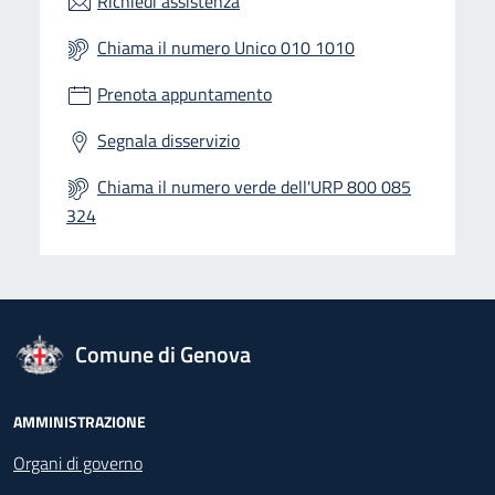
Richiedi assistenza
Chiama il numero Unico 010 1010
Prenota appuntamento
Segnala disservizio
Chiama il numero verde dell'URP 800 085
324
logo Unione Europea
Comune di Genova
Footer - Navigazione
AMMINISTRAZIONE
Organi di governo