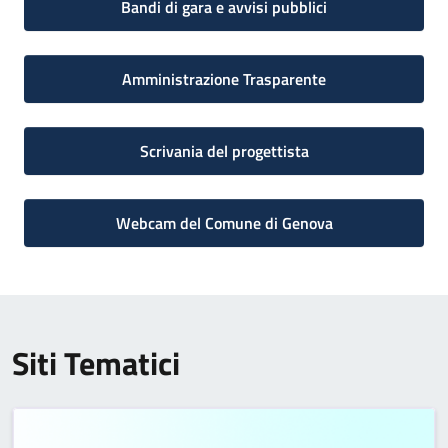
Bandi di gara e avvisi pubblici
Amministrazione Trasparente
Scrivania del progettista
Webcam del Comune di Genova
Siti Tematici