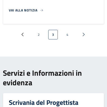
VAI ALLA NOTIZIA
Paginazione
2
3
4
Pagina precedente
Pagina
Pagina attuale
Pagina
Pagina successi
Servizi e Informazioni in
evidenza
Scrivania del Progettista