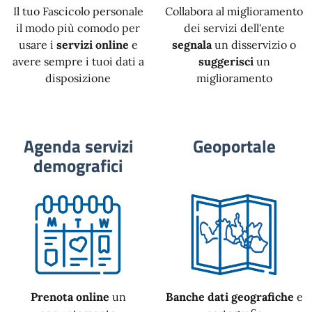
Il tuo Fascicolo personale
Collabora al miglioramento
il modo più comodo per
dei servizi dell'ente
usare i
servizi online
e
segnala
un disservizio o
avere sempre i tuoi dati a
suggerisci
un
disposizione
miglioramento
Agenda servizi
Geoportale
demografici
Prenota online
un
Banche dati geografiche
e