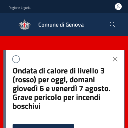
Regione Liguria
Comune di Genova
Ondata di calore di livello 3
(rosso) per oggi, domani
giovedì 6 e venerdì 7 agosto.
Grave pericolo per incendi
boschivi