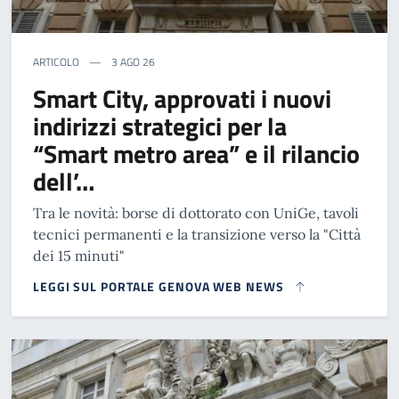
ARTICOLO
3 AGO 26
Smart City, approvati i nuovi
indirizzi strategici per la
“Smart metro area” e il rilancio
dell’…
Tra le novità: borse di dottorato con UniGe, tavoli
tecnici permanenti e la transizione verso la "Città
dei 15 minuti"
LEGGI SUL PORTALE GENOVA WEB NEWS