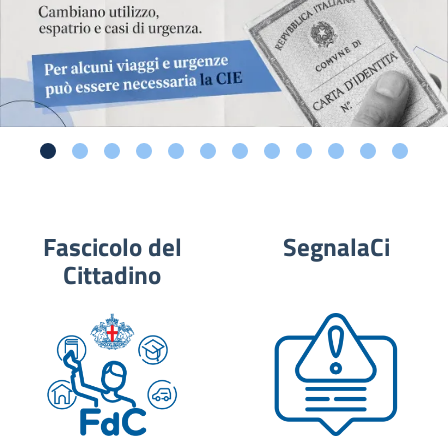
Fascicolo del
SegnalaCi
Cittadino