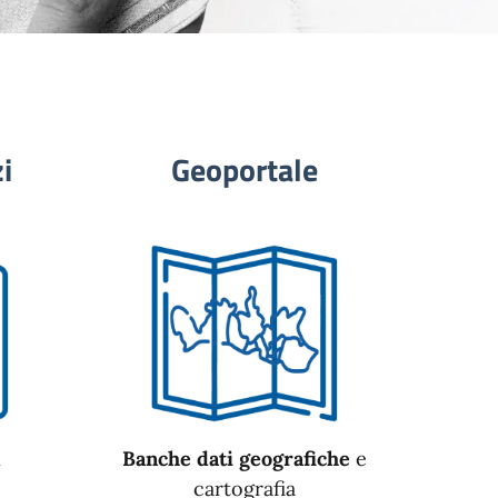
i
Geoportale
n
Banche dati geografiche
e
cartografia