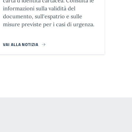
carta d'identità cartacea. Consulta le
informazioni sulla validità del
documento, sull'espatrio e sulle
misure previste per i casi di urgenza.
VAI ALLA NOTIZIA
agina successiva