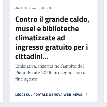
ARTICOLO
5 AGO 26
Contro il grande caldo,
musei e biblioteche
climatizzate ad
ingresso gratuito per i
cittadini…
L’iniziativa, inserita nell’ambito del
Piano Estate 2026, prosegue sino a
fine agosto
LEGGI SUL PORTALE GENOVA WEB NEWS