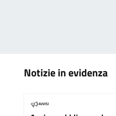
Paginazione
Notizie in evidenza
AVVISI