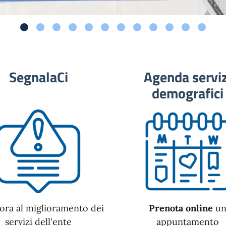
SegnalaCi
Agenda serviz
demografici
ora al miglioramento dei
Prenota online
u
servizi dell'ente
appuntamento