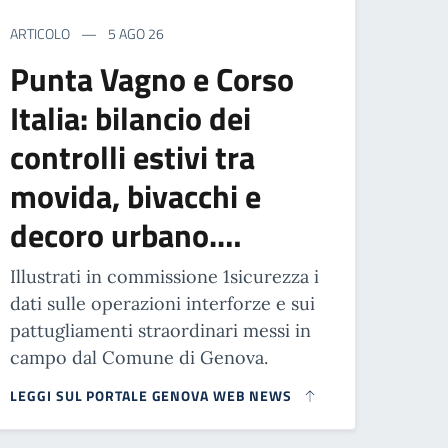
ARTICOLO
5 AGO 26
Punta Vagno e Corso
Italia: bilancio dei
controlli estivi tra
movida, bivacchi e
decoro urbano.…
Illustrati in commissione 1sicurezza i
dati sulle operazioni interforze e sui
pattugliamenti straordinari messi in
campo dal Comune di Genova.
LEGGI SUL PORTALE GENOVA WEB NEWS