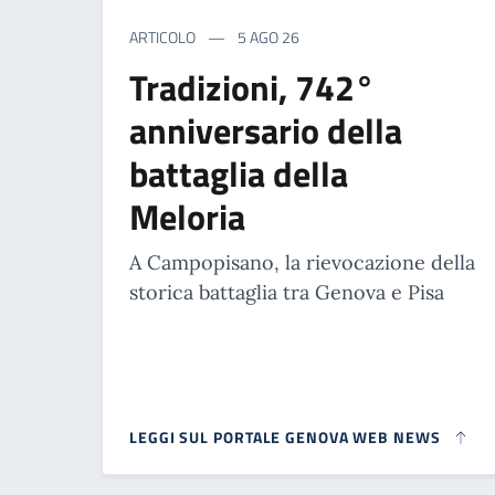
ARTICOLO
5 AGO 26
Tradizioni, 742°
anniversario della
battaglia della
Meloria
A Campopisano, la rievocazione della
storica battaglia tra Genova e Pisa
LEGGI SUL PORTALE GENOVA WEB NEWS