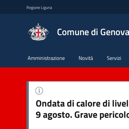
Regione Liguria
Comune di Genov
Principale
Amministrazione
Novità
Servizi
Ondata di calore di liv
9 agosto. Grave pericol