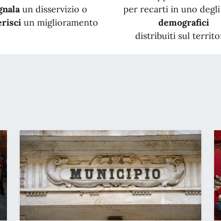
gnala
un disservizio o
per recarti in uno degli 
risci
un miglioramento
demografici
distribuiti sul territo