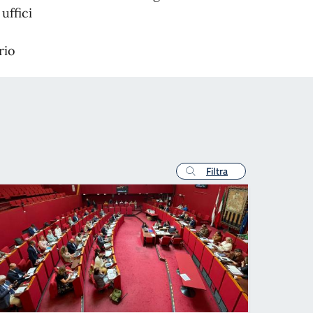
uffici
rio
Filtra