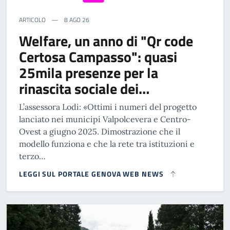
ARTICOLO
8 AGO 26
Welfare, un anno di "Qr code
Certosa Campasso": quasi
25mila presenze per la
rinascita sociale dei…
L’assessora Lodi: «Ottimi i numeri del progetto
lanciato nei municipi Valpolcevera e Centro-
Ovest a giugno 2025. Dimostrazione che il
modello funziona e che la rete tra istituzioni e
terzo…
LEGGI SUL PORTALE GENOVA WEB NEWS