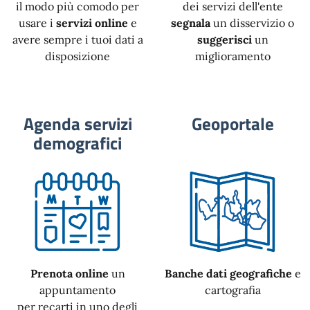
il modo più comodo per
dei servizi dell'ente
usare i
servizi online
e
segnala
un disservizio o
avere sempre i tuoi dati a
suggerisci
un
disposizione
miglioramento
Agenda servizi
Geoportale
demografici
Prenota online
un
Banche dati geografiche
e
appuntamento
cartografia
per recarti in uno degli