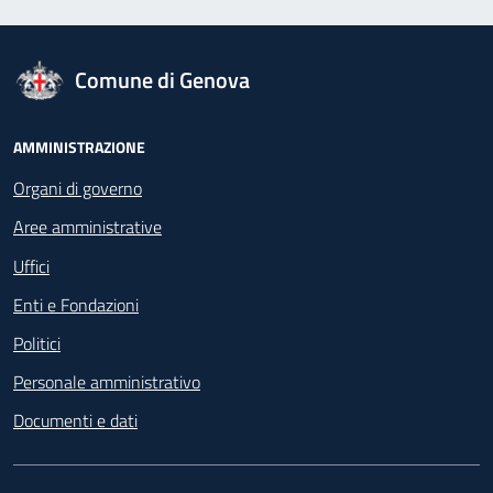
logo Unione Europea
Comune di Genova
Footer - Navigazione
AMMINISTRAZIONE
Organi di governo
Aree amministrative
Uffici
Enti e Fondazioni
Politici
Personale amministrativo
Documenti e dati