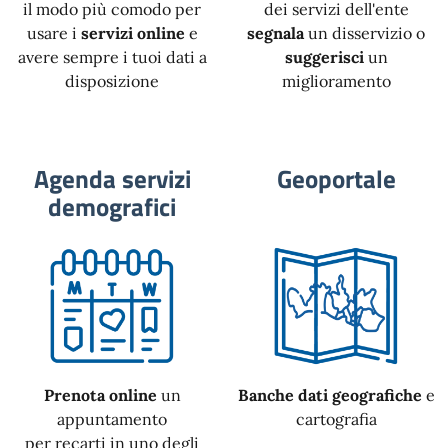
il modo più comodo per
dei servizi dell'ente
usare i
servizi online
e
segnala
un disservizio o
avere sempre i tuoi dati a
suggerisci
un
disposizione
miglioramento
Agenda servizi
Geoportale
demografici
Prenota online
un
Banche dati geografiche
e
appuntamento
cartografia
per recarti in uno degli