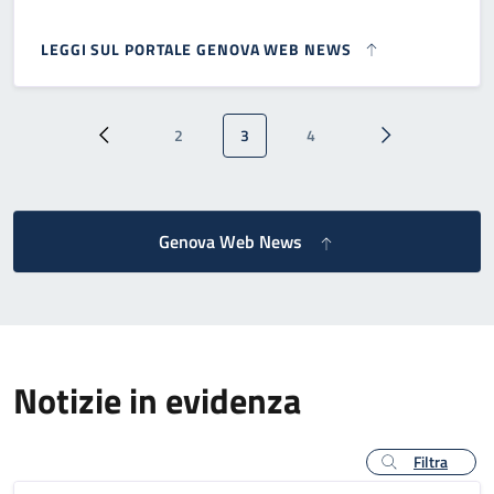
LEGGI SUL PORTALE GENOVA WEB NEWS
Paginazione
2
3
4
Pagina precedente
Pagina
Pagina attuale
Pagina
Pagina successi
Genova Web News
Notizie in evidenza
Filtra