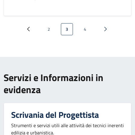
Paginazione
2
3
4
Pagina precedente
Pagina
Pagina attuale
Pagina
Pagina successi
Servizi e Informazioni in
evidenza
Scrivania del Progettista
Strumenti e servizi utili alle attività dei tecnici inerenti
edilizia e urbanistica.