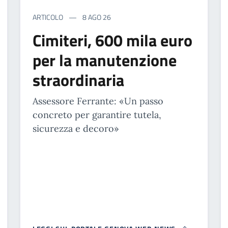
ARTICOLO
8 AGO 26
Cimiteri, 600 mila euro
per la manutenzione
straordinaria
Assessore Ferrante: «Un passo
concreto per garantire tutela,
sicurezza e decoro»