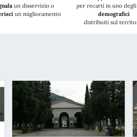
gnala
un disservizio o
per recarti in uno degli 
risci
un miglioramento
demografici
distribuiti sul territo