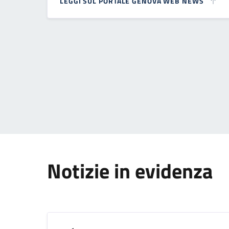
LEGGI SUL PORTALE GENOVA WEB NEWS
Paginazione
Notizie in evidenza