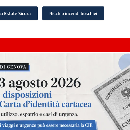
 Estate Sicura
Rischio incendi boschivi