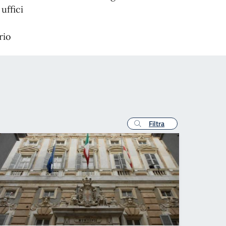
uffici
rio
Filtra