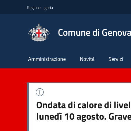
Regione Liguria
Comune di Genov
Principale
Amministrazione
Novità
Servizi
Ondata di calore di liv
lunedì 10 agosto. Grave