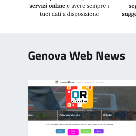
servizi online
e avere sempre i
se
tuoi dati a disposizione
sugge
Genova Web News