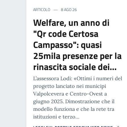
ARTICOLO
8 AGO 26
Welfare, un anno di
"Qr code Certosa
Campasso": quasi
25mila presenze per la
rinascita sociale dei…
L’assessora Lodi: «Ottimi i numeri del
progetto lanciato nei municipi
Valpolcevera e Centro-Ovest a
giugno 2025. Dimostrazione che il
modello funziona e che la rete tra
istituzioni e terzo…