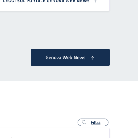
LEGGI SUL PORTALE GENOVA WEB NEWS
essiva
Genova Web News
Filtra