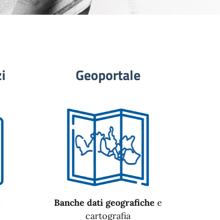
i
Geoportale
n
Banche dati geografiche
e
cartografia