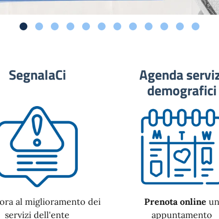
SegnalaCi
Agenda serviz
demografici
ora al miglioramento dei
Prenota online
u
servizi dell'ente
appuntamento