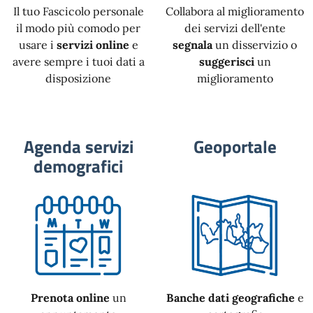
Il tuo Fascicolo personale
Collabora al miglioramento
il modo più comodo per
dei servizi dell'ente
usare i
servizi online
e
segnala
un disservizio o
avere sempre i tuoi dati a
suggerisci
un
disposizione
miglioramento
Agenda servizi
Geoportale
demografici
Prenota online
un
Banche dati geografiche
e