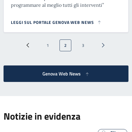
programmare al meglio tutti gli interventi”
LEGGI SUL PORTALE GENOVA WEB NEWS
Paginazione
1
2
3
Pagina precedente
Pagina
Pagina attuale
Pagina
Pagina successi
Genova Web News
Notizie in evidenza