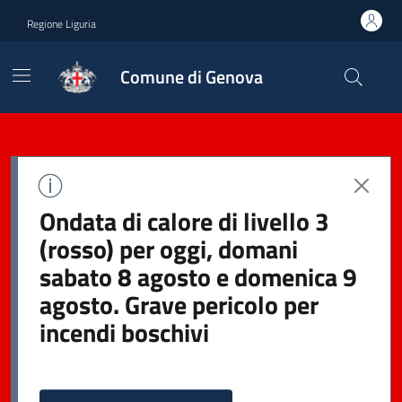
Regione Liguria
Comune di Genova
Ondata di calore di livello 3
(rosso) per oggi, domani
sabato 8 agosto e domenica 9
agosto. Grave pericolo per
incendi boschivi