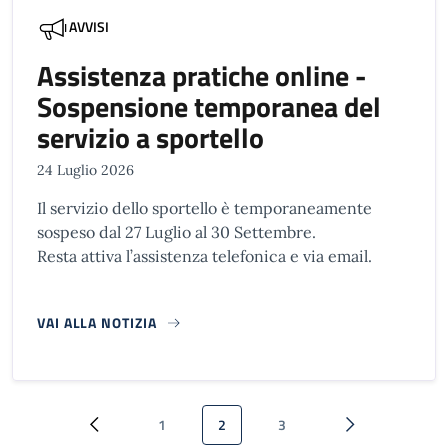
AVVISI
Assistenza pratiche online -
Sospensione temporanea del
servizio a sportello
24 Luglio 2026
Il servizio dello sportello è temporaneamente
sospeso dal 27 Luglio al 30 Settembre.
Resta attiva l’assistenza telefonica e via email.
VAI ALLA NOTIZIA
Paginazione
1
2
3
Pagina precedente
Pagina
Pagina attuale
Pagina
Pagina successi