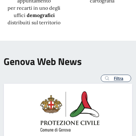
appuntamento
cartografia
per recarti in uno degli
uffici
demografici
distribuiti sul territorio
Genova Web News
Filtra