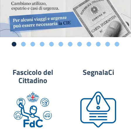
Fascicolo del
SegnalaCi
Cittadino